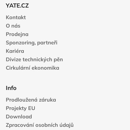
t
YATE.CZ
í
Kontakt
O nás
Prodejna
Sponzoring, partneři
Kariéra
Divize technických pěn
Cirkulární ekonomika
Info
Prodloužená záruka
Projekty EU
Download
Zpracování osobních údajů