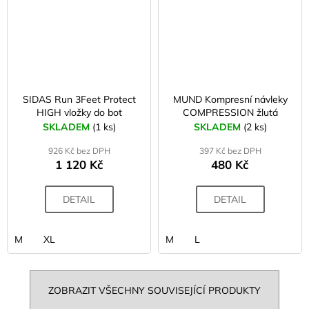
SIDAS Run 3Feet Protect
MUND Kompresní návleky
HIGH vložky do bot
COMPRESSION žlutá
SKLADEM
(1 ks)
SKLADEM
(2 ks)
926 Kč bez DPH
397 Kč bez DPH
1 120 Kč
480 Kč
DETAIL
DETAIL
M
XL
M
L
ZOBRAZIT VŠECHNY SOUVISEJÍCÍ PRODUKTY