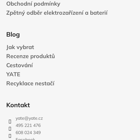
Obchodní podmínky
Zpětný odběr elektrozařízení a baterií
Blog
Jak vybrat
Recenze produktů
Cestování
YATE
Recyklace nestačí
Kontakt
yate
@
yate.cz
495 221 476
608 024 349
Facebook