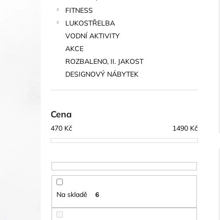
FITNESS
LUKOSTŘELBA
VODNÍ AKTIVITY
AKCE
ROZBALENO, II. JAKOST
DESIGNOVÝ NÁBYTEK
Cena
470
Kč
1490
Kč
Na skladě
6