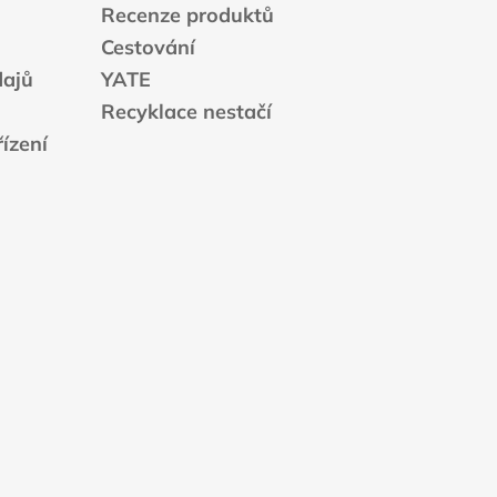
Recenze produktů
Cestování
dajů
YATE
Recyklace nestačí
ízení