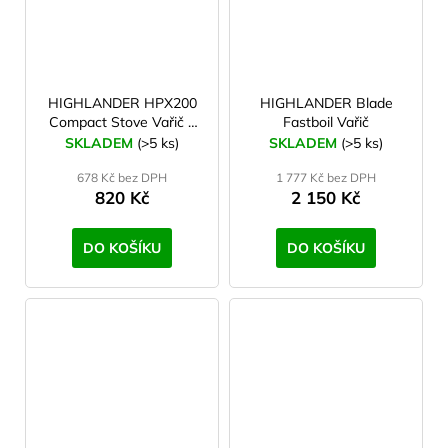
HIGHLANDER HPX200
HIGHLANDER Blade
Compact Stove Vařič +
Fastboil Vařič
piezo
SKLADEM
(>5 ks)
SKLADEM
(>5 ks)
678 Kč bez DPH
1 777 Kč bez DPH
820 Kč
2 150 Kč
DO KOŠÍKU
DO KOŠÍKU