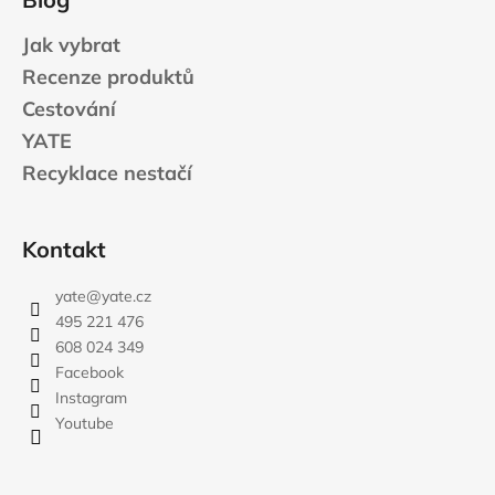
Jak vybrat
Recenze produktů
Cestování
YATE
Recyklace nestačí
Kontakt
yate
@
yate.cz
495 221 476
608 024 349
Facebook
Instagram
Youtube