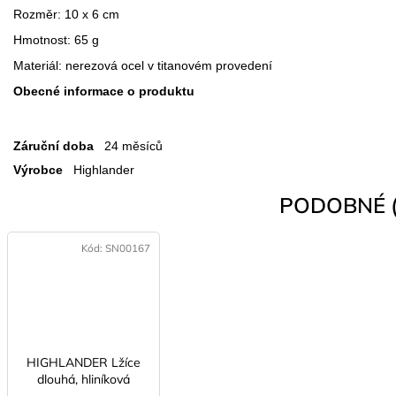
Rozměr: 10 x 6 cm
Hmotnost: 65 g
Materiál: nerezová ocel v titanovém provedení
Obecné informace o produktu
Záruční doba
24 měsíců
Výrobce
Highlander
PODOBNÉ (
Kód:
SN00167
HIGHLANDER Lžíce
dlouhá, hliníková