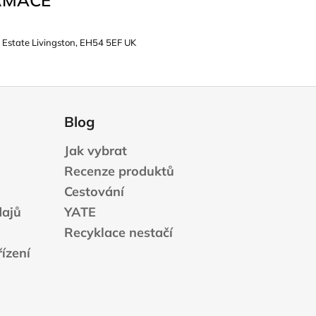
 Estate Livingston, EH54 5EF UK
Blog
Jak vybrat
Recenze produktů
Cestování
dajů
YATE
Recyklace nestačí
ízení