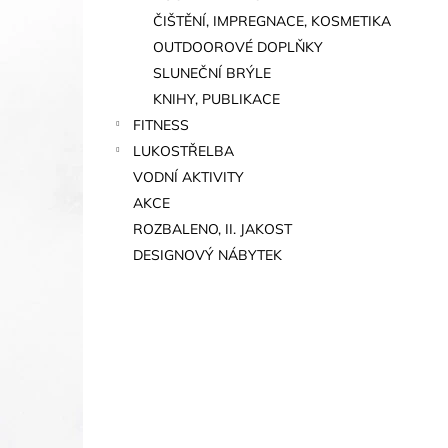
ČIŠTĚNÍ, IMPREGNACE, KOSMETIKA
OUTDOOROVÉ DOPLŇKY
SLUNEČNÍ BRÝLE
KNIHY, PUBLIKACE
FITNESS
LUKOSTŘELBA
VODNÍ AKTIVITY
AKCE
ROZBALENO, II. JAKOST
DESIGNOVÝ NÁBYTEK