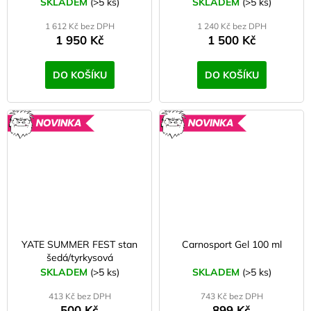
SKLADEM
(>5 ks)
SKLADEM
(>5 ks)
1 612 Kč bez DPH
1 240 Kč bez DPH
1 950 Kč
1 500 Kč
DO KOŠÍKU
DO KOŠÍKU
NOVINKA
NOVINK
YATE SUMMER FEST stan
Carnosport Gel 100 ml
šedá/tyrkysová
SKLADEM
(>5 ks)
SKLADEM
(>5 ks)
413 Kč bez DPH
743 Kč bez DPH
500 Kč
899 Kč