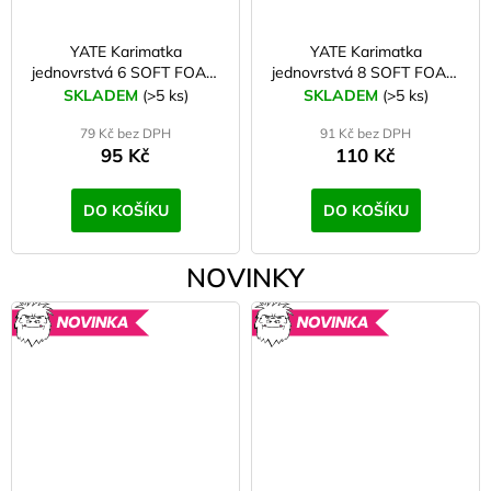
YATE Karimatka
YATE Karimatka
jednovrstvá 6 SOFT FOAM
jednovrstvá 8 SOFT FOAM
modrá
červená
SKLADEM
(>5 ks)
SKLADEM
(>5 ks)
79 Kč bez DPH
91 Kč bez DPH
95 Kč
110 Kč
DO KOŠÍKU
DO KOŠÍKU
NOVINKY
NOVINKA
NOVINK