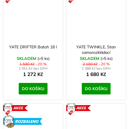
YATE DRIFTER Batoh 18 l
YATE TWINKLE, Stan
samorozkládací
SKLADEM
(>5 ks)
SKLADEM
(>5 ks)
1 590 Kč
–20 %
2 100 Kč
–20 %
1 051 Kč bez DPH
1 388 Kč bez DPH
1 272 Kč
1 680 Kč
DO KOŠÍKU
DO KOŠÍKU
AKCE
AKCE
ROZBALENO