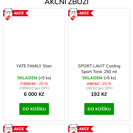
AKČNÍ ZBOŽÍ
AKCE
AKCE
YATE FAMILY Stan
SPORT LAVIT Cooling
Sport Tonic 250 ml
SKLADEM
(>5 ks)
SKLADEM
(>5 ks)
7 500 Kč
–20 %
240 Kč
–20 %
4 959 Kč bez DPH
159 Kč bez DPH
6 000 Kč
192 Kč
DO KOŠÍKU
DO KOŠÍKU
AKCE
AKCE