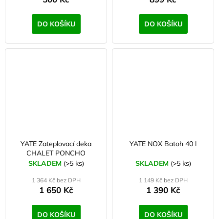
DO KOŠÍKU
DO KOŠÍKU
YATE Zateplovací deka
YATE NOX Batoh 40 l
CHALET PONCHO
SKLADEM
(>5 ks)
SKLADEM
(>5 ks)
1 364 Kč bez DPH
1 149 Kč bez DPH
1 650 Kč
1 390 Kč
DO KOŠÍKU
DO KOŠÍKU