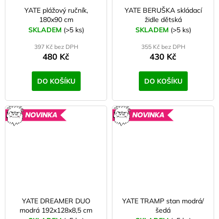
YATE plážový ručník,
YATE BERUŠKA skládací
180x90 cm
židle dětská
SKLADEM
(>5 ks)
SKLADEM
(>5 ks)
397 Kč bez DPH
355 Kč bez DPH
480 Kč
430 Kč
DO KOŠÍKU
DO KOŠÍKU
NOVINKA
NOVINK
YATE DREAMER DUO
YATE TRAMP stan modrá/
modrá 192x128x8,5 cm
šedá