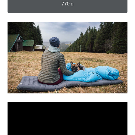
770 g