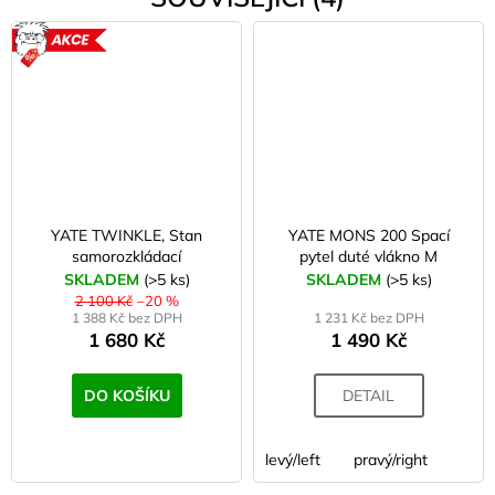
AKCE
YATE TWINKLE, Stan
YATE MONS 200 Spací
samorozkládací
pytel duté vlákno M
SKLADEM
(>5 ks)
SKLADEM
(>5 ks)
2 100 Kč
–20 %
1 388 Kč bez DPH
1 231 Kč bez DPH
1 680 Kč
1 490 Kč
DO KOŠÍKU
DETAIL
levý/left
pravý/right