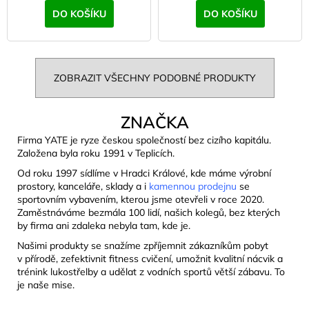
DO KOŠÍKU
DO KOŠÍKU
ZOBRAZIT VŠECHNY PODOBNÉ PRODUKTY
ZNAČKA
Firma YATE je ryze českou společností bez cizího kapitálu.
Založena byla roku 1991 v Teplicích.
Od roku 1997 sídlíme v Hradci Králové, kde máme výrobní
prostory, kanceláře, sklady a i
kamennou prodejnu
se
sportovním vybavením, kterou jsme otevřeli v roce 2020.
Zaměstnáváme bezmála 100 lidí, našich kolegů, bez kterých
by firma ani zdaleka nebyla tam, kde je.
Našimi produkty se snažíme zpříjemnit zákazníkům pobyt
v přírodě, zefektivnit fitness cvičení, umožnit kvalitní nácvik a
trénink lukostřelby a udělat z vodních sportů větší zábavu. To
je naše mise.