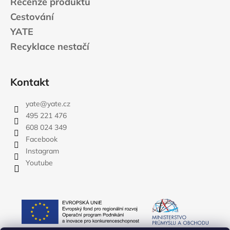
Recenze produktů
Cestování
YATE
Recyklace nestačí
Kontakt
yate
@
yate.cz
495 221 476
608 024 349
Facebook
Instagram
Youtube