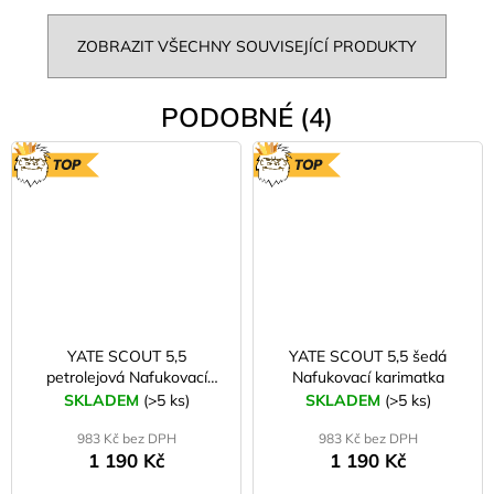
ZOBRAZIT VŠECHNY SOUVISEJÍCÍ PRODUKTY
PODOBNÉ (4)
TOP
TOP
YATE SCOUT 5,5
YATE SCOUT 5,5 šedá
petrolejová Nafukovací
Nafukovací karimatka
karimatka
SKLADEM
(>5 ks)
SKLADEM
(>5 ks)
983 Kč bez DPH
983 Kč bez DPH
1 190 Kč
1 190 Kč