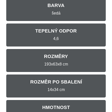
BARVA
šedá
TEPELNÝ ODPOR
4,6
ROZMĚRY
193x63x8 cm
ROZMĚR PO SBALENÍ
14x34 cm
HMOTNOST