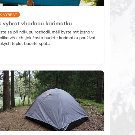
K VYBRAT
k vybrat vhodnou karimatku
ste se při nákupu rozhodli, měli byste mít jasno v
olika věcech. Jak často budete karimatku používat,
jakých teplot budete spát...