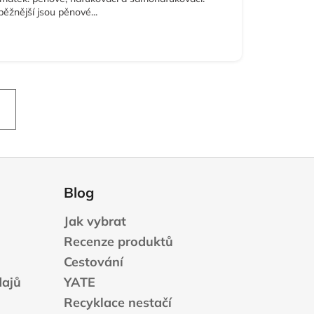
běžnější jsou pěnové...
Blog
Jak vybrat
Recenze produktů
Cestování
dajů
YATE
Recyklace nestačí