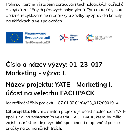
Polimix, který je výstupem zpracování technologických odřezků
a zbytků zesítěných pěnových polyetylenů. Tyto materiály jsou
obtížně recyklovatelné a odřezky a zbytky by zpravidla končily
na skládkách a ve spalovnách.
Číslo a název výzvy: 01_23_017 –
Marketing - výzva I.
Název projektu: YATE - Marketing I. -
účast na veletrhu FACHPACK
Identifikační číslo projektu: CZ.01.02.01/04/23_017/0001914
Cíl projektu:
Hlavní aktivitou projektu je účast společnosti YATE
spol. s.r.o. na zahraničním veletrhu FACHPACK, která by měla
zajistit nárůst prodeje výrobků společnosti a upevnění pozice
značky na zahraničních trzích.