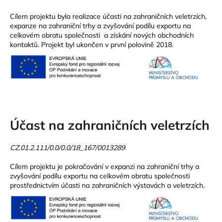
Cílem projektu byla realizace účasti na zahraničních veletrzích,
expanze na zahraniční trhy a zvyšování podílu exportu na
celkovém obratu společnosti a získání nových obchodních
kontaktů. Projekt byl ukončen v první polovině 2018.
Účast na zahraničních veletrzích
CZ.01.2.111/0.0/0.0/18_167/0013289
Cílem projektu je pokračování v expanzi na zahraniční trhy a
zvyšování podílu exportu na celkovém obratu společnosti
prostřednictvím účasti na zahraničních výstavách a veletrzích.