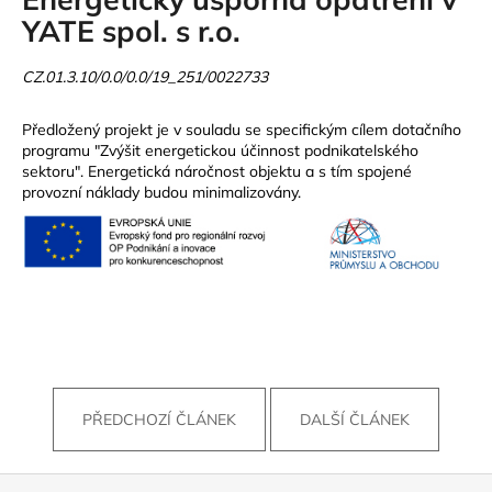
YATE spol. s r.o.
CZ.01.3.10/0.0/0.0/19_251/0022733
Předložený projekt je v souladu se specifickým cílem dotačního
programu "Zvýšit energetickou účinnost podnikatelského
sektoru". Energetická náročnost objektu a s tím spojené
provozní náklady budou minimalizovány.
PŘEDCHOZÍ ČLÁNEK
DALŠÍ ČLÁNEK
Z