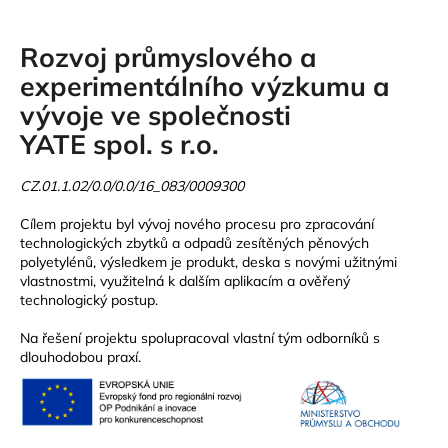
Rozvoj průmyslového a
experimentálního výzkumu a
vývoje ve společnosti
YATE spol. s r.o.
CZ.01.1.02/0.0/0.0/16_083/0009300
Cílem projektu byl vývoj nového procesu pro zpracování
technologických zbytků a odpadů zesítěných pěnových
polyetylénů, výsledkem je produkt, deska s novými užitnými
vlastnostmi, využitelná k dalším aplikacím a ověřený
technologický postup.
Na řešení projektu spolupracoval vlastní tým odborníků s
dlouhodobou praxí.