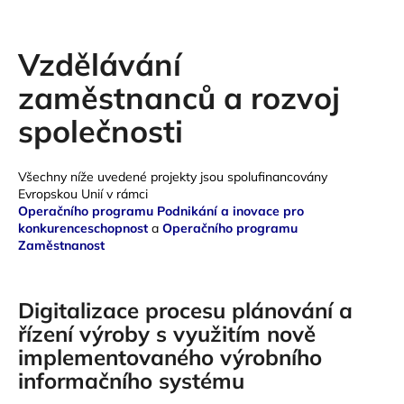
Vzdělávání
zaměstnanců a rozvoj
společnosti
Všechny níže uvedené projekty jsou spolufinancovány
Evropskou Unií v rámci
Operačního programu Podnikání a inovace pro
konkurenceschopnost
a
Operačního programu
Zaměstnanost
Digitalizace procesu plánování a
řízení výroby s využitím nově
implementovaného výrobního
informačního systému