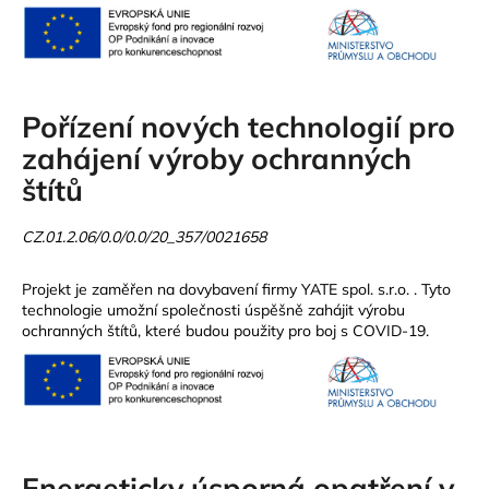
Pořízení nových technologií pro
zahájení výroby ochranných
štítů
CZ.01.2.06/0.0/0.0/20_357/0021658
Projekt je zaměřen na dovybavení firmy YATE spol. s.r.o. . Tyto
technologie umožní společnosti úspěšně zahájit výrobu
ochranných štítů, které budou použity pro boj s COVID-19.
Energeticky úsporná opatření v