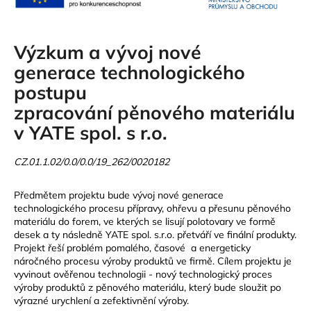
Výzkum a vývoj nové
generace technologického
postupu
zpracování pěnového materiálu
v YATE spol. s r.o.
CZ.01.1.02/0.0/0.0/19_262/0020182
Předmětem projektu bude vývoj nové generace
technologického procesu přípravy, ohřevu a přesunu pěnového
materiálu do forem, ve kterých se lisují polotovary ve formě
desek a ty následně YATE spol. s.r.o. přetváří ve finální produkty.
Projekt řeší problém pomalého, časové a energeticky
náročného procesu výroby produktů ve firmě. Cílem projektu je
vyvinout ověřenou technologii - nový technologický proces
výroby produktů z pěnového materiálu, který bude sloužit po
výrazné urychlení a zefektivnění výroby.