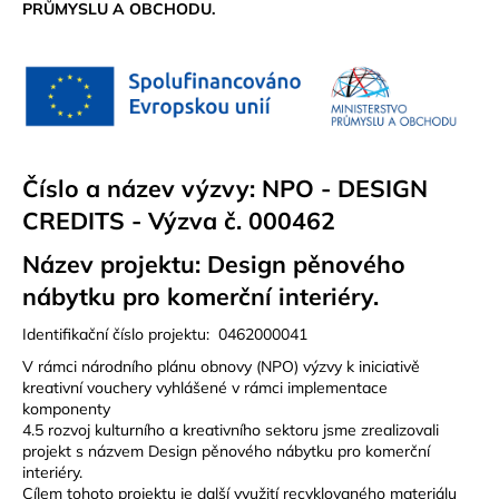
PRŮMYSLU A OBCHODU.
Číslo a název výzvy: NPO - DESIGN
CREDITS - Výzva č. 000462
Název projektu: Design pěnového
nábytku pro komerční interiéry.
Identifikační číslo projektu: 0462000041
V rámci národního plánu obnovy (NPO) výzvy k iniciativě
kreativní vouchery vyhlášené v rámci implementace
komponenty
4.5 rozvoj kulturního a kreativního sektoru jsme zrealizovali
projekt s názvem Design pěnového nábytku pro komerční
interiéry.
Cílem tohoto projektu je další využití recyklovaného materiálu