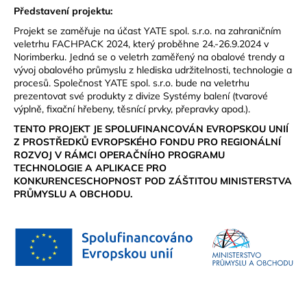
Představení projektu:
Projekt se zaměřuje na účast YATE spol. s.r.o. na zahraničním
veletrhu FACHPACK 2024, který proběhne 24.-26.9.2024 v
Norimberku. Jedná se o veletrh zaměřený na obalové trendy a
vývoj obalového průmyslu z hlediska udržitelnosti, technologie a
procesů. Společnost YATE spol. s.r.o. bude na veletrhu
prezentovat své produkty z divize Systémy balení (tvarové
výplně, fixační hřebeny, těsnící prvky, přepravky apod.).
TENTO PROJEKT JE SPOLUFINANCOVÁN EVROPSKOU UNIÍ
Z PROSTŘEDKŮ EVROPSKÉHO FONDU PRO REGIONÁLNÍ
ROZVOJ V RÁMCI OPERAČNÍHO PROGRAMU
TECHNOLOGIE A APLIKACE PRO
KONKURENCESCHOPNOST POD ZÁŠTITOU MINISTERSTVA
PRŮMYSLU A OBCHODU.