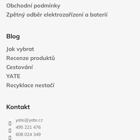
Obchodní podmínky
Zpětný odběr elektrozařízení a baterií
Blog
Jak vybrat
Recenze produktů
Cestování
YATE
Recyklace nestačí
Kontakt
yate
@
yate.cz
495 221 476
608 024 349