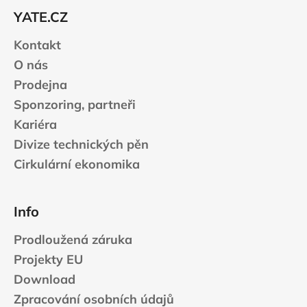
t
YATE.CZ
í
Kontakt
O nás
Prodejna
Sponzoring, partneři
Kariéra
Divize technických pěn
Cirkulární ekonomika
Info
Prodloužená záruka
Projekty EU
Download
Zpracování osobních údajů