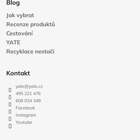
Blog
Jak vybrat
Recenze produktů
Cestování
YATE
Recyklace nestačí
Kontakt
yate
@
yate.cz
495 221 476
608 024 349
Facebook
Instagram
Youtube