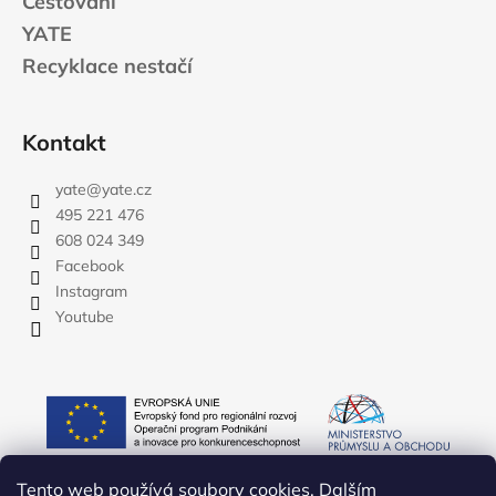
Cestování
YATE
Recyklace nestačí
Kontakt
yate
@
yate.cz
495 221 476
608 024 349
Facebook
Instagram
Youtube
Tento web používá soubory cookies. Dalším