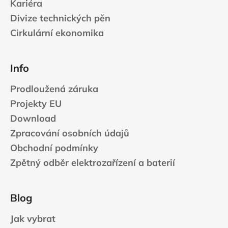
s
Kariéra
u
Divize technických pěn
Cirkulární ekonomika
Info
Prodloužená záruka
Projekty EU
Download
Zpracování osobních údajů
Obchodní podmínky
Zpětný odběr elektrozařízení a baterií
Blog
Jak vybrat