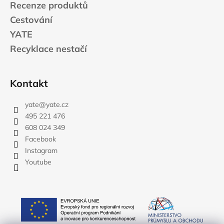
Recenze produktů
Cestování
YATE
Recyklace nestačí
Kontakt
yate
@
yate.cz
495 221 476
608 024 349
Facebook
Instagram
Youtube