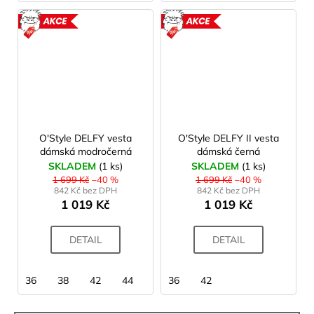
AKCE
AKCE
O'Style DELFY vesta
O'Style DELFY II vesta
dámská modročerná
dámská černá
SKLADEM
(1 ks)
SKLADEM
(1 ks)
1 699 Kč
–40 %
1 699 Kč
–40 %
842 Kč bez DPH
842 Kč bez DPH
1 019 Kč
1 019 Kč
DETAIL
DETAIL
36
38
42
44
36
42