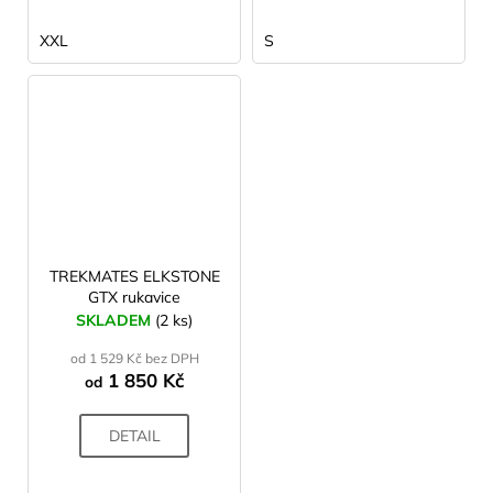
XXL
S
TREKMATES ELKSTONE
GTX rukavice
SKLADEM
(2 ks)
od 1 529 Kč bez DPH
1 850 Kč
od
DETAIL