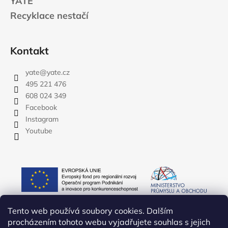
YATE
Recyklace nestačí
Kontakt
yate
@
yate.cz
495 221 476
608 024 349
Facebook
Instagram
Youtube
Tento web používá soubory cookies. Dalším
procházením tohoto webu vyjadřujete souhlas s jejich