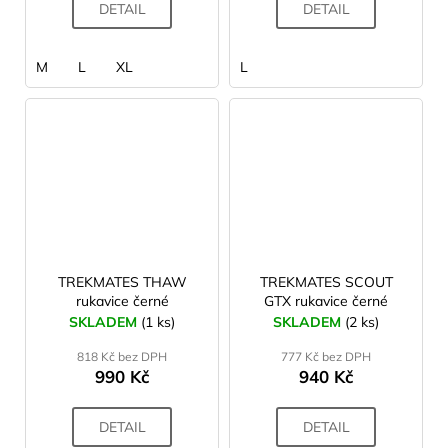
DETAIL
DETAIL
M
L
XL
L
TREKMATES THAW
TREKMATES SCOUT
rukavice černé
GTX rukavice černé
SKLADEM
(1 ks)
SKLADEM
(2 ks)
818 Kč bez DPH
777 Kč bez DPH
990 Kč
940 Kč
DETAIL
DETAIL