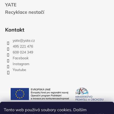
YATE
Recyklace nestačí
Kontakt
yate
@
yate.cz
495 221 476
608 024 349
Facebook
Instagram
Youtube
Tento web používá soubory cookies. Dalším