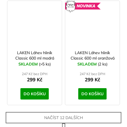
NOVINK
LAKEN Láhev hliník
LAKEN Láhev hliník
Classic 600 ml modrá
Classic 600 ml oranžová
SKLADEM
(>5 ks)
SKLADEM
(2 ks)
247 Kč bez DPH
247 Kč bez DPH
299 Kč
299 Kč
DO KOŠÍKU
DO KOŠÍKU
NAČÍST 12 DALŠÍCH
S