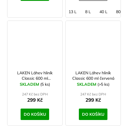
13 L
8 L
40 L
80 L
LAKEN Láhev hliník
LAKEN Láhev hliník
Classic 600 ml
Classic 600 ml červená
aluminium
SKLADEM
(5 ks)
SKLADEM
(>5 ks)
247 Kč bez DPH
247 Kč bez DPH
299 Kč
299 Kč
DO KOŠÍKU
DO KOŠÍKU