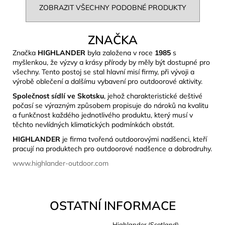
ZOBRAZIT VŠECHNY PODOBNÉ PRODUKTY
ZNAČKA
Značka
HIGHLANDER
byla založena v roce
1985
s
myšlenkou, že výzvy a krásy přírody by měly být dostupné pro
všechny. Tento postoj se stal hlavní misí firmy, při vývoji a
výrobě oblečení a dalšímu vybavení pro outdoorové aktivity.
Společnost sídlí ve Skotsku
, jehož charakteristické deštivé
počasí se výrazným způsobem propisuje do nároků na kvalitu
a funkčnost každého jednotlivého produktu, který musí v
těchto nevlídných klimatických podmínkách obstát.
HIGHLANDER
je firma tvořená outdoorovými nadšenci, kteří
pracují na produktech pro outdoorové nadšence a dobrodruhy.
www.highlander-outdoor.com
OSTATNÍ INFORMACE
Highlander (Scotland)