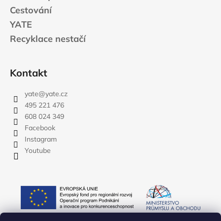
Cestování
YATE
Recyklace nestačí
Kontakt
yate
@
yate.cz
495 221 476
608 024 349
Facebook
Instagram
Youtube