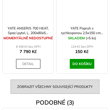
YATE ANSERIS 700 HEAT,
YATE Popruh s
Spací pytel, L, 200x80x50,
rychlosponou 2,5x150 cm -
vak
2 ks
MOMENTÁLNĚ NEDOSTUPNÉ
SKLADEM
(>5 ks)
6 438 Kč bez DPH
124 Kč bez DPH
7 790 Kč
150 Kč
DETAIL
DO KOŠÍKU
ZOBRAZIT VŠECHNY SOUVISEJÍCÍ PRODUKTY
PODOBNÉ (3)