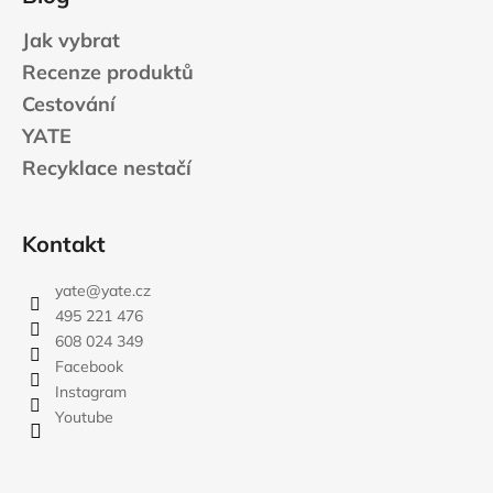
Jak vybrat
Recenze produktů
Cestování
YATE
Recyklace nestačí
Kontakt
yate
@
yate.cz
495 221 476
608 024 349
Facebook
Instagram
Youtube