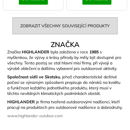
ZOBRAZIT VŠECHNY SOUVISEJÍCÍ PRODUKTY
ZNAČKA
Značka
HIGHLANDER
byla založena v roce
1985
s
myšlenkou, že výzvy a krásy přírody by měly být dostupné pro
všechny. Tento postoj se stal hlavní misí firmy, při vývoji a
výrobě oblečení a dalšímu vybavení pro outdoorové aktivity.
Společnost sídlí ve Skotsku
, jehož charakteristické deštivé
počasí se výrazným způsobem propisuje do nároků na kvalitu
a funkčnost každého jednotlivého produktu, který musí v
těchto nevlídných klimatických podmínkách obstát.
HIGHLANDER
je firma tvořená outdoorovými nadšenci, kteří
pracují na produktech pro outdoorové nadšence a dobrodruhy.
www.highlander-outdoor.com