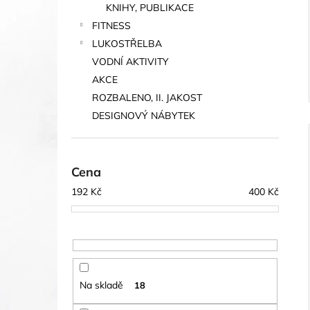
KNIHY, PUBLIKACE
FITNESS
LUKOSTŘELBA
VODNÍ AKTIVITY
AKCE
ROZBALENO, II. JAKOST
DESIGNOVÝ NÁBYTEK
Cena
192
Kč
400
Kč
Na skladě
18