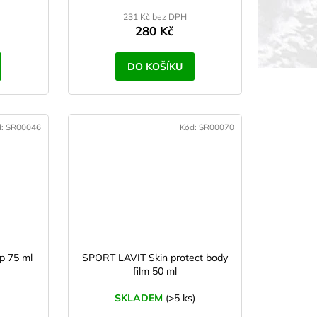
231 Kč bez DPH
280 Kč
DO KOŠÍKU
d:
SR00046
Kód:
SR00070
p 75 ml
SPORT LAVIT Skin protect body
film 50 ml
SKLADEM
(>5 ks)