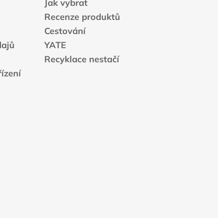
Jak vybrat
Recenze produktů
Cestování
dajů
YATE
Recyklace nestačí
ízení