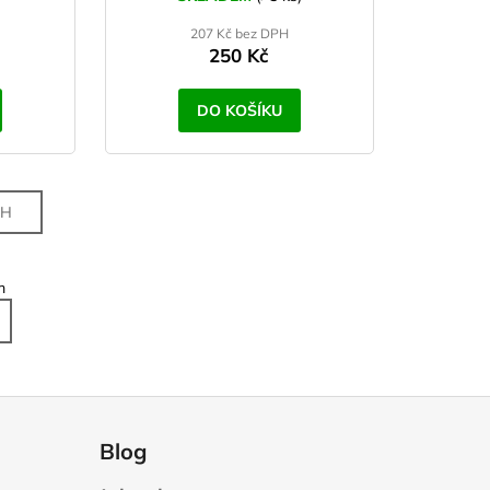
207 Kč bez DPH
250 Kč
DO KOŠÍKU
CH
m
Blog