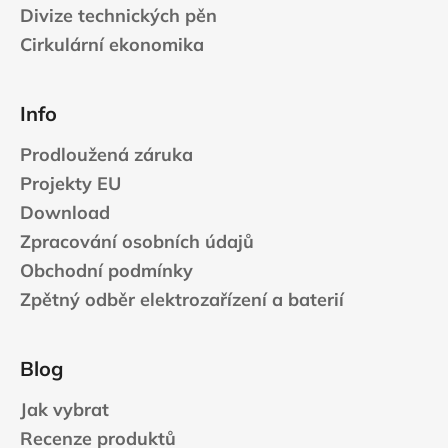
s
Divize technických pěn
u
Cirkulární ekonomika
Info
Prodloužená záruka
Projekty EU
Download
Zpracování osobních údajů
Obchodní podmínky
Zpětný odběr elektrozařízení a baterií
Blog
Jak vybrat
Recenze produktů