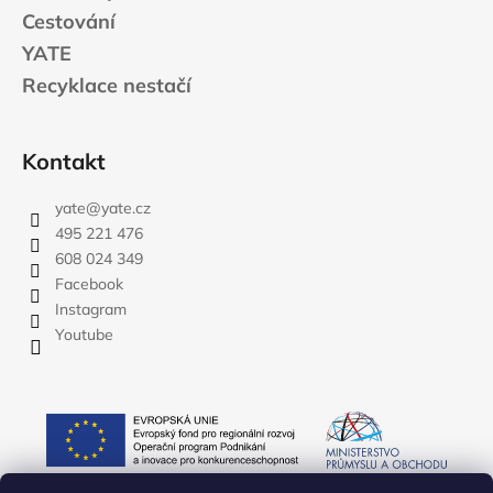
Cestování
YATE
Recyklace nestačí
Kontakt
yate
@
yate.cz
495 221 476
608 024 349
Facebook
Instagram
Youtube