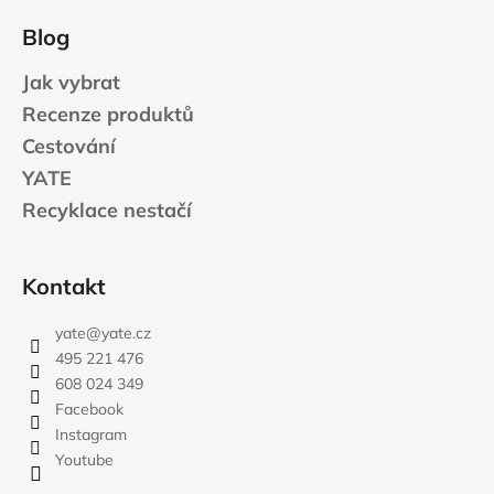
Blog
Jak vybrat
Recenze produktů
Cestování
YATE
Recyklace nestačí
Kontakt
yate
@
yate.cz
495 221 476
608 024 349
Facebook
Instagram
Youtube