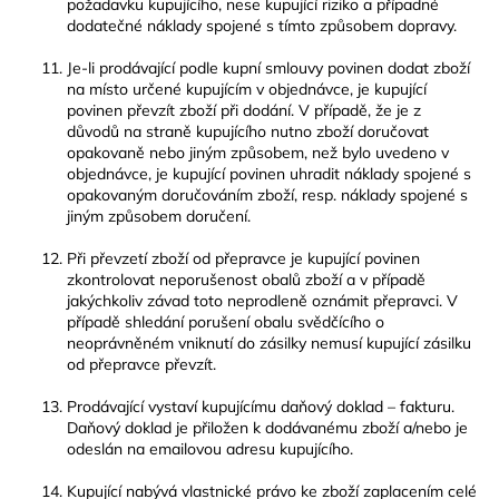
požadavku kupujícího, nese kupující riziko a případné
dodatečné náklady spojené s tímto způsobem dopravy.
Je-li prodávající podle kupní smlouvy povinen dodat zboží
na místo určené kupujícím v objednávce, je kupující
povinen převzít zboží při dodání. V případě, že je z
důvodů na straně kupujícího nutno zboží doručovat
opakovaně nebo jiným způsobem, než bylo uvedeno v
objednávce, je kupující povinen uhradit náklady spojené s
opakovaným doručováním zboží, resp. náklady spojené s
jiným způsobem doručení.
Při převzetí zboží od přepravce je kupující povinen
zkontrolovat neporušenost obalů zboží a v případě
jakýchkoliv závad toto neprodleně oznámit přepravci. V
případě shledání porušení obalu svědčícího o
neoprávněném vniknutí do zásilky nemusí kupující zásilku
od přepravce převzít.
Prodávající vystaví kupujícímu daňový doklad – fakturu.
Daňový doklad je přiložen k dodávanému zboží a/nebo je
odeslán na emailovou adresu kupujícího.
Kupující nabývá vlastnické právo ke zboží zaplacením celé