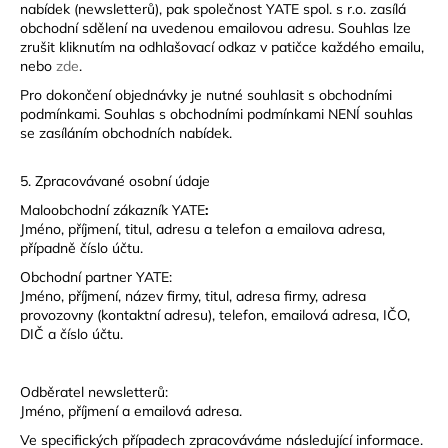
nabídek (newsletterů), pak společnost YATE spol. s r.o. zasílá
obchodní sdělení na uvedenou emailovou adresu. Souhlas lze
zrušit kliknutím na odhlašovací odkaz v patičce každého emailu,
nebo
zde
.
Pro dokončení objednávky je nutné souhlasit s obchodními
podmínkami. Souhlas s obchodními podmínkami NENÍ souhlas
se zasíláním obchodních nabídek.
5. Zpracovávané osobní údaje
Maloobchodní zákazník YATE
:
Jméno, příjmení, titul, adresu a telefon a emailova adresa,
případně číslo účtu.
Obchodní partner YATE:
Jméno, příjmení, název firmy, titul, adresa firmy, adresa
provozovny (kontaktní adresu), telefon, emailová adresa, IČO,
DIČ a číslo účtu.
Odběratel newsletterů:
Jméno, příjmení a emailová adresa.
Ve specifických případech zpracováváme následující informace.