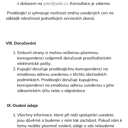
s dotazem na
yate@yate.cz
. Konzultace je zdarma.
Prodávající si vyhrazuje možnost změny uvedených cen na
základě náročnosti jednotlivých servisních úkonů.
VIII. Doručování
Smluvní strany si mohou veškerou písemnou
korespondenci vzájemně doručovat prostřednictvím
elektronické pošty.
Kupující doručuje prodávajícímu korespondenci na
emailovou adresu uvedenou v těchto obchodních
podmínkách. Prodávající doručuje kupujícímu
korespondenci na emailovou adresu uvedenou v jeho
zákaznickém účtu nebo v objednávce.
IX. Osobní údaje
Všechny informace, které při naší spolupráci uvedete,
jsou důvěrné a budeme s nimi tak zacházet. Pokud nám k
tomu nedáte písemné svolení, údaje o vás nebudeme