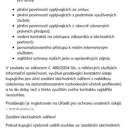
plnění povinností vyplývajících ze smluv;
plnění povinností vyplývajících z podmínek využívaných
služeb;
plnění povinností vyplývajících z obecně závazných
právních předpisů;
vedení kontaktů na zástupce zákazníků a obchodních
partnerů;
personalizovaného přístupu k našim internetovým
službám;
zajištění ochrany našich práv a oprávněných zájmů.
V souladu se zákonem č. 480/2004 Sb., o některých službách
informační společnosti, využívá prodávající kontaktní údaje
kupujícího pro účel zasílání obchodních sdělení s nabídkou
založenou na automatizovaném rozhodování včetně profilování,
a to do doby, než s tímto využitím svého kontaktu vyjádříte
nesouhlas.
Prodávající je registrován na Úřadě pro ochranu osobních údajů
–
www.uoou.cz
.
Zasílání obchodních sdělení
Pokud kupující výslovně udělil souhlas se zasíláním obchodních