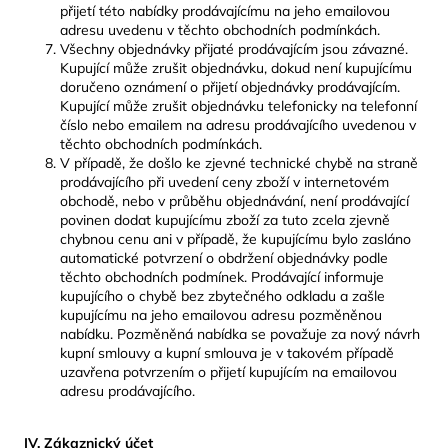
přijetí této nabídky prodávajícímu na jeho emailovou
adresu uvedenu v těchto obchodních podmínkách.
Všechny objednávky přijaté prodávajícím jsou závazné.
Kupující může zrušit objednávku, dokud není kupujícímu
doručeno oznámení o přijetí objednávky prodávajícím.
Kupující může zrušit objednávku telefonicky na telefonní
číslo nebo emailem na adresu prodávajícího uvedenou v
těchto obchodních podmínkách.
V případě, že došlo ke zjevné technické chybě na straně
prodávajícího při uvedení ceny zboží v internetovém
obchodě, nebo v průběhu objednávání, není prodávající
povinen dodat kupujícímu zboží za tuto zcela zjevně
chybnou cenu ani v případě, že kupujícímu bylo zasláno
automatické potvrzení o obdržení objednávky podle
těchto obchodních podmínek. Prodávající informuje
kupujícího o chybě bez zbytečného odkladu a zašle
kupujícímu na jeho emailovou adresu pozměněnou
nabídku. Pozměněná nabídka se považuje za nový návrh
kupní smlouvy a kupní smlouva je v takovém případě
uzavřena potvrzením o přijetí kupujícím na emailovou
adresu prodávajícího.
IV. Zákaznický účet