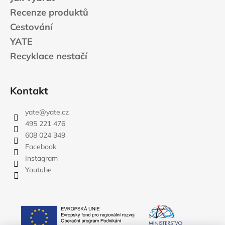
Recenze produktů
Cestování
YATE
Recyklace nestačí
Kontakt
yate
@
yate.cz
495 221 476
608 024 349
Facebook
Instagram
Youtube