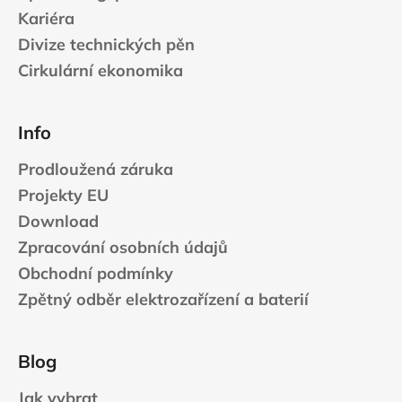
s
Kariéra
u
Divize technických pěn
Cirkulární ekonomika
Info
Prodloužená záruka
Projekty EU
Download
Zpracování osobních údajů
Obchodní podmínky
Zpětný odběr elektrozařízení a baterií
Blog
Jak vybrat