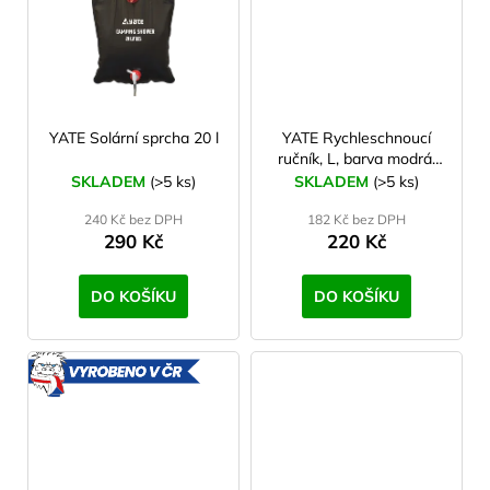
YATE Solární sprcha 20 l
YATE Rychleschnoucí
ručník, L, barva modrá,
60x90 cm
SKLADEM
(>5 ks)
SKLADEM
(>5 ks)
240 Kč bez DPH
182 Kč bez DPH
290 Kč
220 Kč
DO KOŠÍKU
DO KOŠÍKU
VYROBENO
V ČR