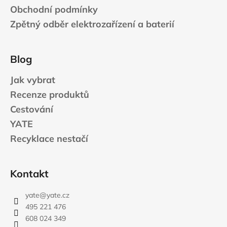
Obchodní podmínky
Zpětný odběr elektrozařízení a baterií
Blog
Jak vybrat
Recenze produktů
Cestování
YATE
Recyklace nestačí
Kontakt
yate
@
yate.cz
495 221 476
608 024 349