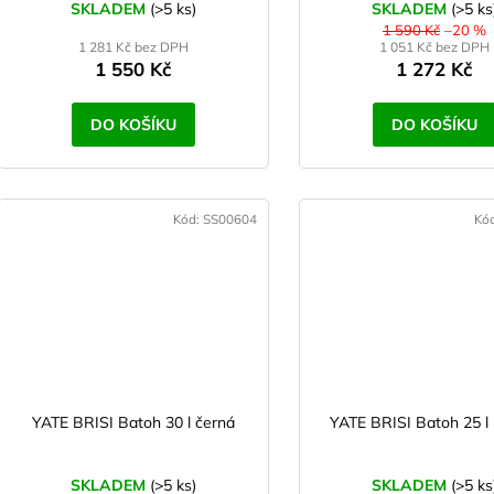
SKLADEM
(>5 ks)
SKLADEM
(>5 ks
1 590 Kč
–20 %
1 281 Kč bez DPH
1 051 Kč bez DPH
1 550 Kč
1 272 Kč
DO KOŠÍKU
DO KOŠÍKU
Kód:
SS00604
Kó
YATE BRISI Batoh 30 l černá
YATE BRISI Batoh 25 l
SKLADEM
(>5 ks)
SKLADEM
(>5 ks