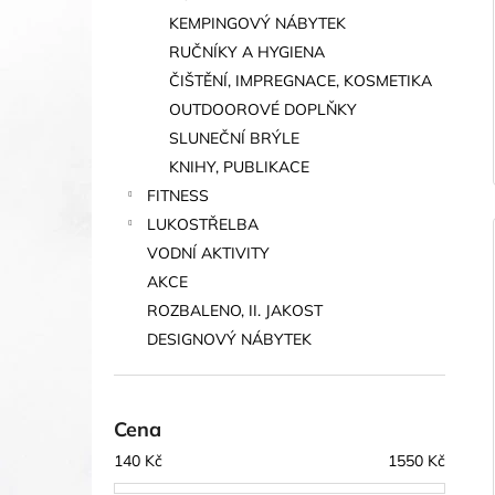
KEMPINGOVÝ NÁBYTEK
RUČNÍKY A HYGIENA
ČIŠTĚNÍ, IMPREGNACE, KOSMETIKA
OUTDOOROVÉ DOPLŇKY
SLUNEČNÍ BRÝLE
KNIHY, PUBLIKACE
FITNESS
LUKOSTŘELBA
VODNÍ AKTIVITY
AKCE
ROZBALENO, II. JAKOST
DESIGNOVÝ NÁBYTEK
Cena
140
Kč
1550
Kč