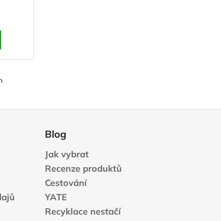
m
Blog
Jak vybrat
Recenze produktů
Cestování
dajů
YATE
Recyklace nestačí