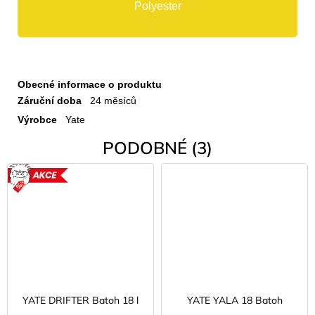
Polyester
Obecné informace o produktu
Záruční doba
24 měsíců
Výrobce
Yate
PODOBNÉ (3)
AKCE
YATE DRIFTER Batoh 18 l
YATE YALA 18 Batoh