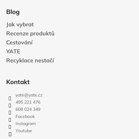
Blog
Jak vybrat
Recenze produktů
Cestování
YATE
Recyklace nestačí
Kontakt
yate
@
yate.cz
495 221 476
608 024 349
Facebook
Instagram
Youtube