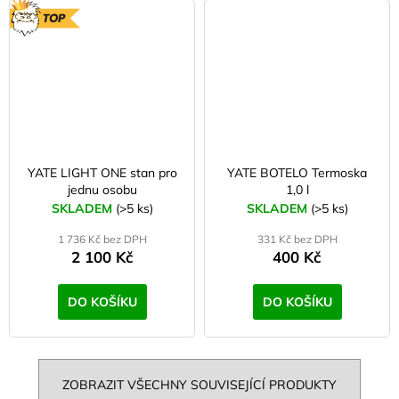
TOP
YATE LIGHT ONE stan pro
YATE BOTELO Termoska
jednu osobu
1,0 l
SKLADEM
(>5 ks)
SKLADEM
(>5 ks)
1 736 Kč bez DPH
331 Kč bez DPH
2 100 Kč
400 Kč
DO KOŠÍKU
DO KOŠÍKU
ZOBRAZIT VŠECHNY SOUVISEJÍCÍ PRODUKTY