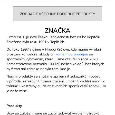
ZOBRAZIT VŠECHNY PODOBNÉ PRODUKTY
ZNAČKA
Firma YATE je ryze českou společností bez cizího kapitálu.
Založena byla roku 1991 v Teplicích.
Od roku 1997 sídlíme v Hradci Králové, kde máme výrobní
prostory, kanceláře, sklady a i
kamennou prodejnu
se
sportovním vybavením, kterou jsme otevřeli v roce 2020.
Zaměstnáváme bezmála 100 lidí, našich kolegů, bez kterých
by firma ani zdaleka nebyla tam, kde je.
Našimi produkty se snažíme zpříjemnit zákazníkům pobyt
v přírodě, zefektivnit fitness cvičení, umožnit kvalitní nácvik a
trénink lukostřelby a udělat z vodních sportů větší zábavu. To
je naše mise.
Produkty
Brzy po založení jsme se začali zabývat vývojem výrobků