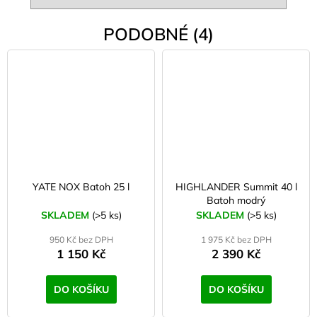
PODOBNÉ (4)
YATE NOX Batoh 25 l
HIGHLANDER Summit 40 l
Batoh modrý
SKLADEM
(>5 ks)
SKLADEM
(>5 ks)
950 Kč bez DPH
1 975 Kč bez DPH
1 150 Kč
2 390 Kč
DO KOŠÍKU
DO KOŠÍKU