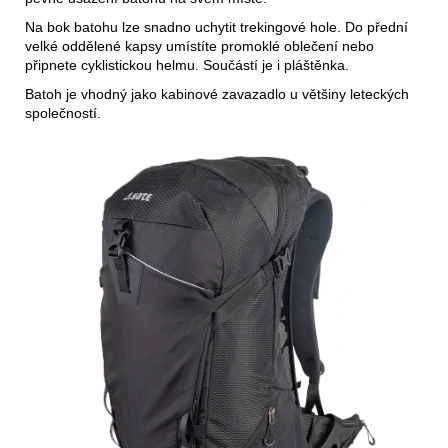
Na bok batohu lze snadno uchytit trekingové hole. Do přední
velké oddělené kapsy umístíte promoklé oblečení nebo
připnete cyklistickou helmu. Součástí je i pláštěnka.
Batoh je vhodný jako kabinové zavazadlo u většiny leteckých
společností.