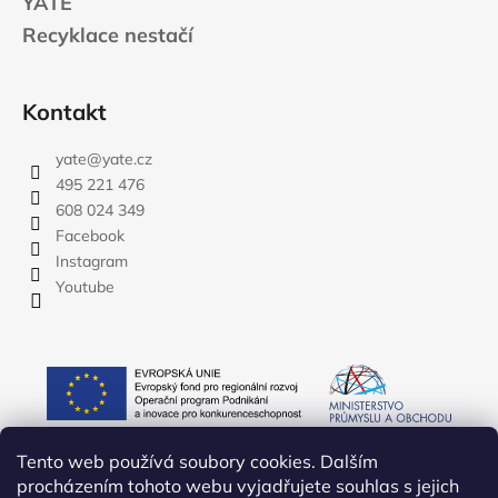
YATE
Recyklace nestačí
Kontakt
yate
@
yate.cz
495 221 476
608 024 349
Facebook
Instagram
Youtube
Tento web používá soubory cookies. Dalším
procházením tohoto webu vyjadřujete souhlas s jejich