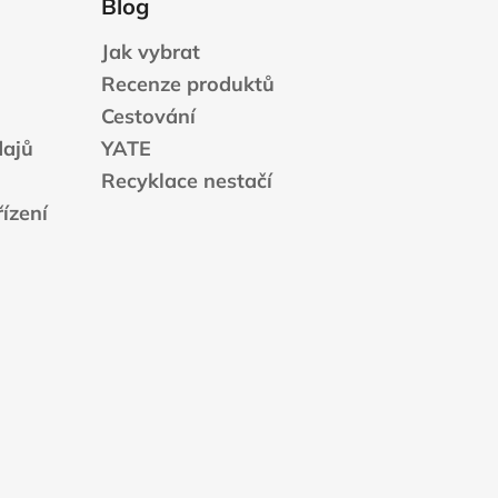
Blog
Jak vybrat
Recenze produktů
Cestování
dajů
YATE
Recyklace nestačí
ízení