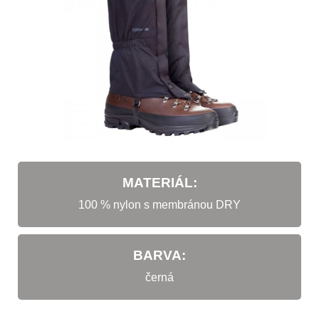
MATERIÁL:
100 % nylon s membránou DRY
BARVA:
černá