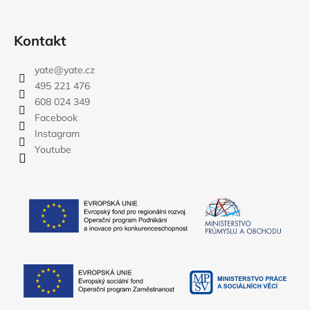
Kontakt
yate
@
yate.cz
495 221 476
608 024 349
Facebook
Instagram
Youtube