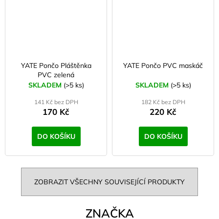
YATE Pončo Pláštěnka
YATE Pončo PVC maskáč
PVC zelená
SKLADEM
(>5 ks)
SKLADEM
(>5 ks)
141 Kč bez DPH
182 Kč bez DPH
170 Kč
220 Kč
DO KOŠÍKU
DO KOŠÍKU
ZOBRAZIT VŠECHNY SOUVISEJÍCÍ PRODUKTY
ZNAČKA