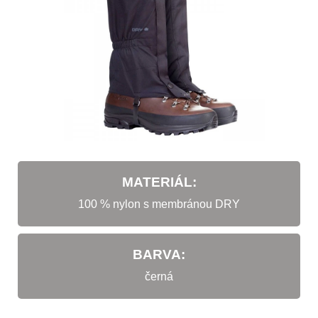
MATERIÁL:
100 % nylon s membránou DRY
BARVA:
černá