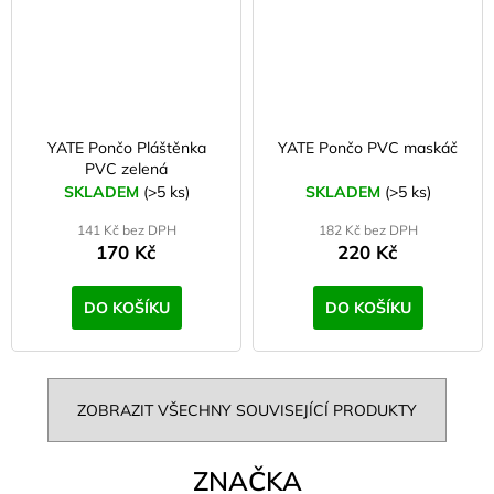
YATE Pončo Pláštěnka
YATE Pončo PVC maskáč
PVC zelená
SKLADEM
(>5 ks)
SKLADEM
(>5 ks)
141 Kč bez DPH
182 Kč bez DPH
170 Kč
220 Kč
DO KOŠÍKU
DO KOŠÍKU
ZOBRAZIT VŠECHNY SOUVISEJÍCÍ PRODUKTY
ZNAČKA