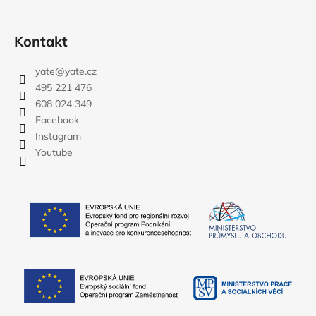
Kontakt
yate
@
yate.cz
495 221 476
608 024 349
Facebook
Instagram
Youtube