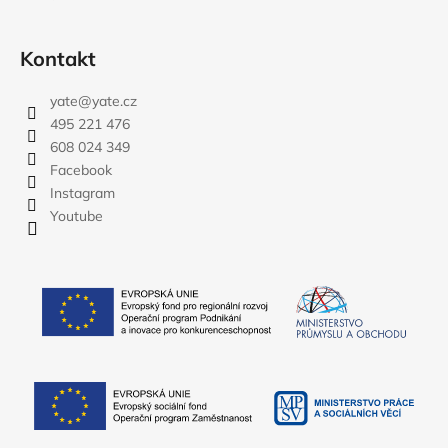
Kontakt
yate
@
yate.cz
495 221 476
608 024 349
Facebook
Instagram
Youtube