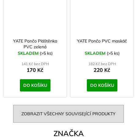
YATE Pončo Pláštěnka
YATE Pončo PVC maskáč
PVC zelená
SKLADEM
(>5 ks)
SKLADEM
(>5 ks)
141 Kč bez DPH
182 Kč bez DPH
170 Kč
220 Kč
DO KOŠÍKU
DO KOŠÍKU
ZOBRAZIT VŠECHNY SOUVISEJÍCÍ PRODUKTY
ZNAČKA