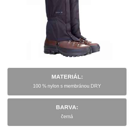
MATERIÁL:
100 % nylon s membránou DRY
BARVA:
černá