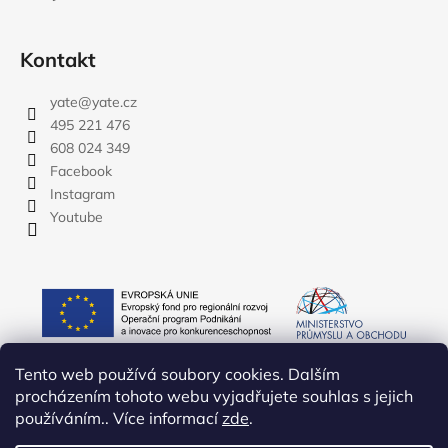
Kontakt
yate
@
yate.cz
495 221 476
608 024 349
Facebook
Instagram
Youtube
Tento web používá soubory cookies. Dalším
procházením tohoto webu vyjadřujete souhlas s jejich
používáním.. Více informací
zde
.