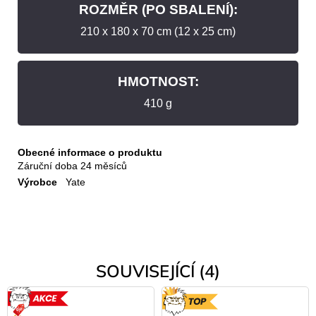
ROZMĚR (PO SBALENÍ):
210 x 180 x 70 cm (12 x 25 cm)
HMOTNOST:
410 g
Obecné informace o produktu
Záruční doba
24 měsíců
Výrobce
Yate
SOUVISEJÍCÍ (4)
AKCE
TOP