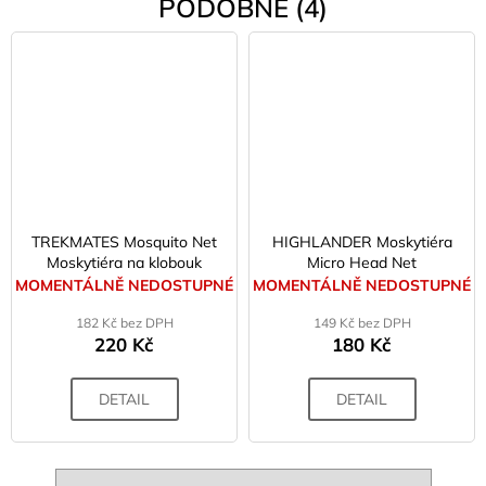
PODOBNÉ (4)
TREKMATES Mosquito Net
HIGHLANDER Moskytiéra
Moskytiéra na klobouk
Micro Head Net
MOMENTÁLNĚ NEDOSTUPNÉ
MOMENTÁLNĚ NEDOSTUPNÉ
182 Kč bez DPH
149 Kč bez DPH
220 Kč
180 Kč
DETAIL
DETAIL