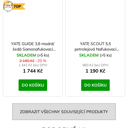
TOP
YATE GUIDE 3,8 modrá/
YATE SCOUT 5,5
šedá Samonafukovací
petrolejová Nafukovací
karimatka
karimatka
SKLADEM
(>5 ks)
SKLADEM
(>5 ks)
2 180 Kč
–20 %
1 441 Kč bez DPH
983 Kč bez DPH
1 744 Kč
1 190 Kč
DO KOŠÍKU
DO KOŠÍKU
ZOBRAZIT VŠECHNY SOUVISEJÍCÍ PRODUKTY