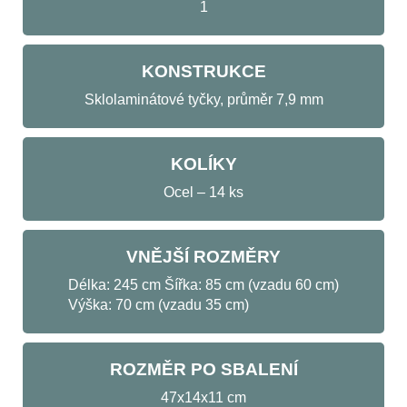
1
KONSTRUKCE
Sklolaminátové tyčky, průměr 7,9 mm
KOLÍKY
Ocel – 14 ks
VNĚJŠÍ ROZMĚRY
Délka: 245 cm Šířka: 85 cm (vzadu 60 cm)
Výška: 70 cm (vzadu 35 cm)
ROZMĚR PO SBALENÍ
47x14x11 cm