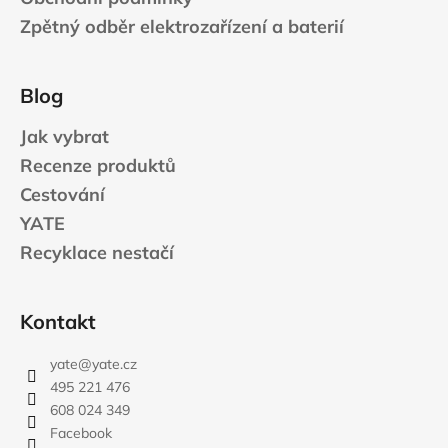
Zpětný odběr elektrozařízení a baterií
Blog
Jak vybrat
Recenze produktů
Cestování
YATE
Recyklace nestačí
Kontakt
yate
@
yate.cz
495 221 476
608 024 349
Facebook