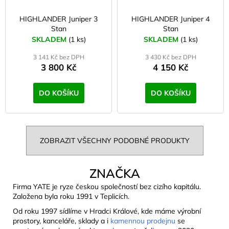
HIGHLANDER Juniper 3
HIGHLANDER Juniper 4
Stan
Stan
SKLADEM
(1 ks)
SKLADEM
(1 ks)
3 141 Kč bez DPH
3 430 Kč bez DPH
3 800 Kč
4 150 Kč
DO KOŠÍKU
DO KOŠÍKU
ZOBRAZIT VŠECHNY PODOBNÉ PRODUKTY
ZNAČKA
Firma YATE je ryze českou společností bez cizího kapitálu.
Založena byla roku 1991 v Teplicích.
Od roku 1997 sídlíme v Hradci Králové, kde máme výrobní
prostory, kanceláře, sklady a i
kamennou prodejnu
se