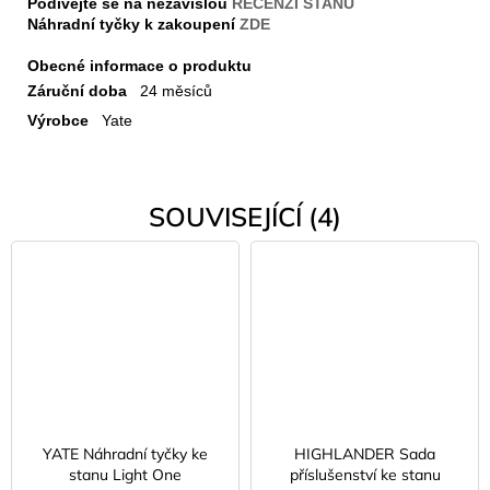
Podívejte se na nezávislou
RECENZI STANU
Náhradní tyčky k zakoupení
ZDE
Obecné informace o produktu
Záruční doba
24 měsíců
Výrobce
Yate
SOUVISEJÍCÍ (4)
YATE Náhradní tyčky ke
HIGHLANDER Sada
stanu Light One
příslušenství ke stanu