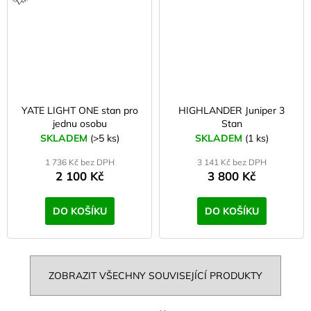
YATE LIGHT ONE stan pro
HIGHLANDER Juniper 3
jednu osobu
Stan
SKLADEM
(>5 ks)
SKLADEM
(1 ks)
1 736 Kč bez DPH
3 141 Kč bez DPH
2 100 Kč
3 800 Kč
DO KOŠÍKU
DO KOŠÍKU
ZOBRAZIT VŠECHNY SOUVISEJÍCÍ PRODUKTY