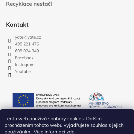
Recyklace nestačí
Kontakt
yate
@
yate.cz
495 221 476
608 024 349
Facebook
Instagram
Youtube
Tento web používá soubory cookies. Dalším
procházením tohoto webu vyjadřujete souhlas s jejich
používáním.. Více informací
zde
.