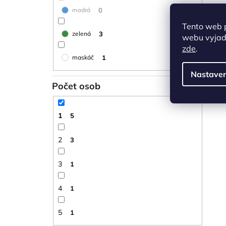
0
modrá
Tento web 
3
zelená
webu vyjadř
zde
.
1
maskáč
Nastaven
Počet osob
1
5
2
3
3
1
4
1
5
1