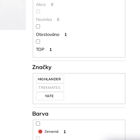
Akce
0
Novinka
0
Otestováno
1
TOP
1
Značky
HIGHLANDER
TREKMATES
YATE
Barva
1
červená