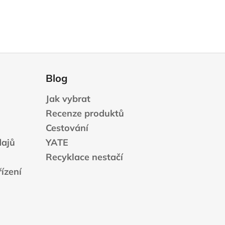
Blog
Jak vybrat
Recenze produktů
Cestování
dajů
YATE
Recyklace nestačí
ízení