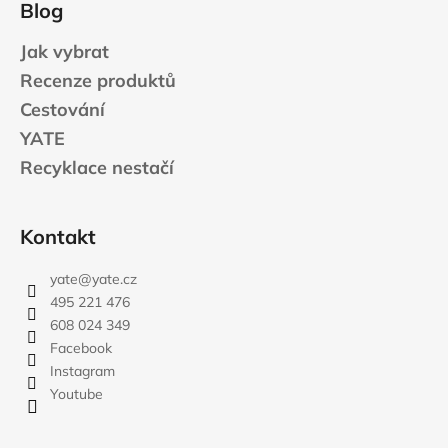
Blog
Jak vybrat
Recenze produktů
Cestování
YATE
Recyklace nestačí
Kontakt
yate
@
yate.cz
495 221 476
608 024 349
Facebook
Instagram
Youtube