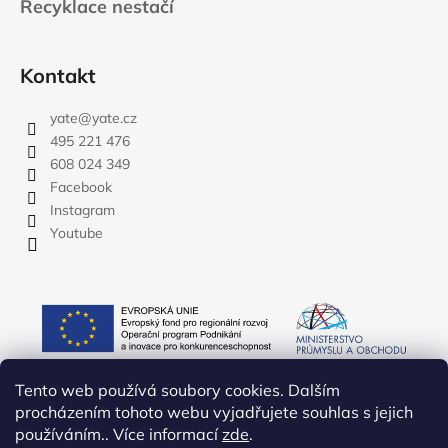
Recyklace nestačí
Kontakt
yate
@
yate.cz
495 221 476
608 024 349
Facebook
Instagram
Youtube
Tento web používá soubory cookies. Dalším
procházením tohoto webu vyjadřujete souhlas s jejich
používáním.. Více informací
zde
.