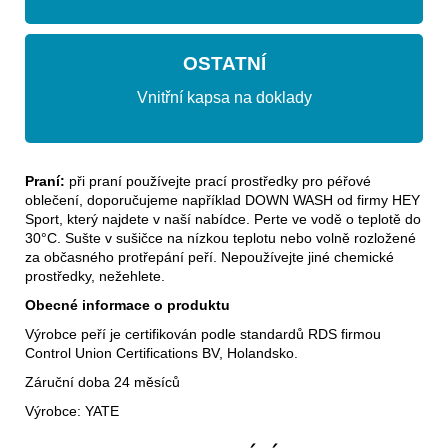
OSTATNÍ
Vnitřní kapsa na doklady
Praní
:
při praní používejte prací prostředky pro péřové
oblečení, doporučujeme například DOWN WASH od firmy HEY
Sport, který najdete v naší nabídce. Perte ve vodě o teplotě do
30°C. Sušte v sušičce na nízkou teplotu nebo volně rozložené
za občasného protřepání peří. Nepoužívejte jiné chemické
prostředky, nežehlete.
Obecné informace o produktu
Výrobce peří je certifikován podle standardů RDS firmou
Control Union Certifications BV, Holandsko.
Záruční doba 24 měsíců
Výrobce: YATE