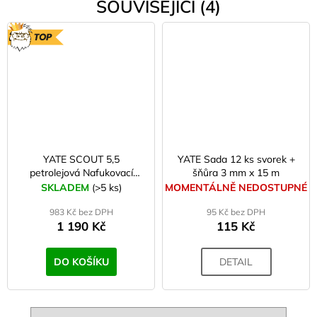
SOUVISEJÍCÍ (4)
TOP
YATE SCOUT 5,5
YATE Sada 12 ks svorek +
petrolejová Nafukovací
šňůra 3 mm x 15 m
karimatka
SKLADEM
(>5 ks)
MOMENTÁLNĚ NEDOSTUPNÉ
983 Kč bez DPH
95 Kč bez DPH
1 190 Kč
115 Kč
DO KOŠÍKU
DETAIL