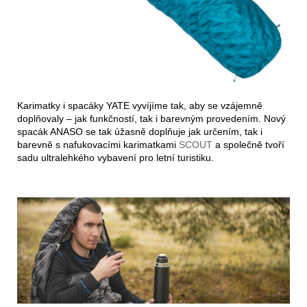
Karimatky i spacáky YATE vyvíjíme tak, aby se vzájemně
doplňovaly – jak funkčností, tak i barevným provedením. Nový
spacák ANASO se tak úžasně doplňuje jak určením, tak i
barevně s nafukovacími karimatkami
SCOUT
a společně tvoří
sadu ultralehkého vybavení pro letní turistiku.