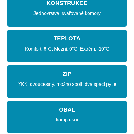
KONSTRUKCE
Jednovrstvá, svařované komory
TEPLOTA
Komfort: 6°C; Mezní: 0°C; Extrém: -10°C
ZIP
YKK, dvoucestný, možno spojit dva spací pytle
OBAL
kompresní