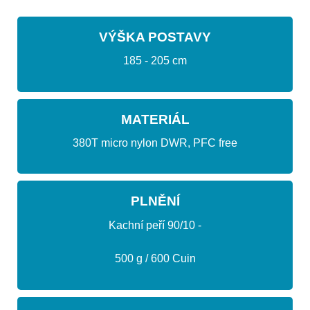
VÝŠKA POSTAVY
185 - 205 cm
MATERIÁL
380T micro nylon DWR, PFC free
PLNĚNÍ
Kachní peří 90/10 -
500 g / 600 Cuin