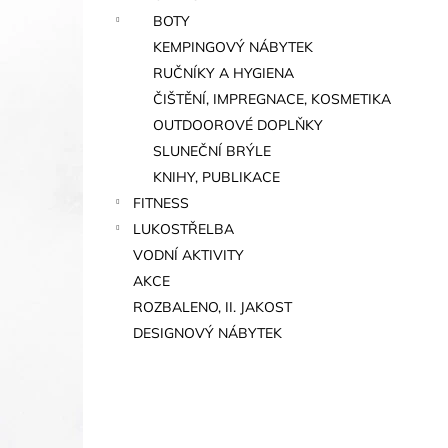
BOTY
KEMPINGOVÝ NÁBYTEK
RUČNÍKY A HYGIENA
ČIŠTĚNÍ, IMPREGNACE, KOSMETIKA
OUTDOOROVÉ DOPLŇKY
SLUNEČNÍ BRÝLE
KNIHY, PUBLIKACE
FITNESS
LUKOSTŘELBA
VODNÍ AKTIVITY
AKCE
ROZBALENO, II. JAKOST
DESIGNOVÝ NÁBYTEK