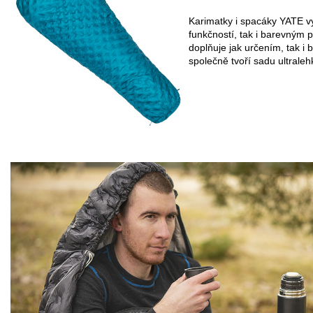
Karimatky i spacáky YATE vy
funkčností, tak i barevným
doplňuje jak určením, tak i
společně tvoří sadu ultraleh