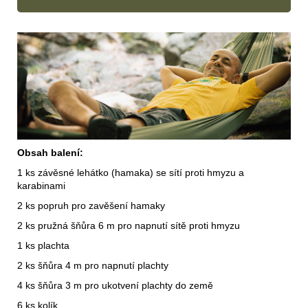
Obsah balení:
1 ks závěsné lehátko (hamaka) se sítí proti hmyzu a
karabinami
2 ks popruh pro zavěšení hamaky
2 ks pružná šňůra 6 m pro napnutí sítě proti hmyzu
1 ks plachta
2 ks šňůra 4 m pro napnutí plachty
4 ks šňůra 3 m pro ukotvení plachty do země
6 ks kolík