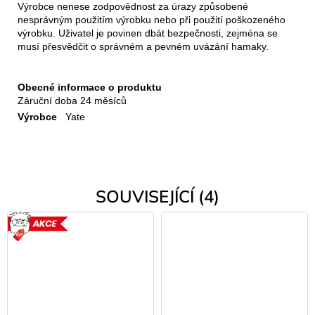
Výrobce nenese zodpovědnost za úrazy způsobené
nesprávným použitím výrobku nebo při použití poškozeného
výrobku. Uživatel je povinen dbát bezpečnosti, zejména se
musí přesvědčit o správném a pevném uvázání hamaky.
Obecné informace o produktu
Záruční doba
24 měsíců
Výrobce
Yate
SOUVISEJÍCÍ (4)
AKCE