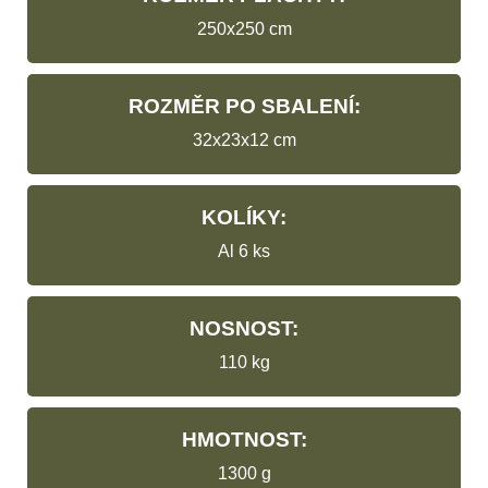
250x250 cm
ROZMĚR PO SBALENÍ:
32x23x12 cm
KOLÍKY:
Al 6 ks
NOSNOST:
110 kg
HMOTNOST:
1300 g