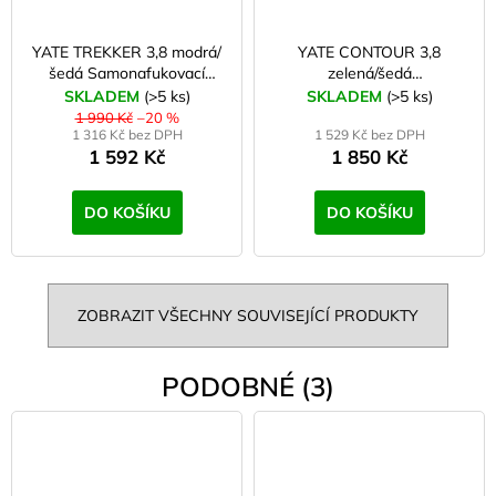
YATE TREKKER 3,8 modrá/
YATE CONTOUR 3,8
šedá Samonafukovací
zelená/šedá
karimatka
Samonafukovací karimatka
SKLADEM
(>5 ks)
SKLADEM
(>5 ks)
1 990 Kč
–20 %
1 316 Kč bez DPH
1 529 Kč bez DPH
1 592 Kč
1 850 Kč
DO KOŠÍKU
DO KOŠÍKU
ZOBRAZIT VŠECHNY SOUVISEJÍCÍ PRODUKTY
PODOBNÉ (3)