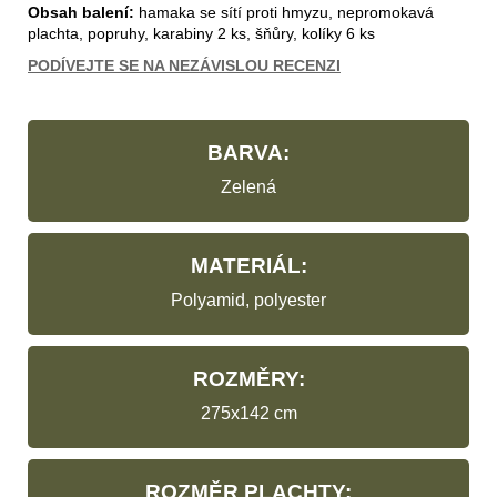
Obsah balení:
hamaka se sítí proti hmyzu, nepromokavá
plachta, popruhy, karabiny 2 ks, šňůry, kolíky 6 ks
PODÍVEJTE SE NA NEZÁVISLOU RECENZI
BARVA:
Zelená
MATERIÁL:
Polyamid, polyester
ROZMĚRY:
275x142 cm
ROZMĚR PLACHTY: