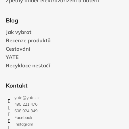
Zpětný odběr elektrozařízení a baterií
Blog
Jak vybrat
Recenze produktů
Cestování
YATE
Recyklace nestačí
Kontakt
yate
@
yate.cz
495 221 476
608 024 349
Facebook
Instagram