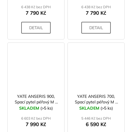
6 438 Kč bez DPH
6 438 Kč bez DPH
7 790 Kč
7 790 Kč
DETAIL
DETAIL
YATE ANSERIS 900,
YATE ANSERIS 700,
Spací pytel péřový M +
Spací pytel péřový M +
vak na uložení
vak na uložení
SKLADEM
(>5 ks)
SKLADEM
(>5 ks)
6 603 Kč bez DPH
5 446 Kč bez DPH
7 990 Kč
6 590 Kč