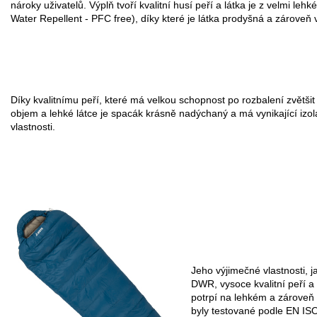
nároky uživatelů. Výplň tvoří kvalitní husí peří a látka je z velmi 
Water Repellent - PFC free), díky které je látka prodyšná a zároveň
Díky kvalitnímu peří, které má velkou schopnost po rozbalení zvětšit
objem a lehké látce je spacák krásně nadýchaný a má vynikající izol
vlastnosti.
Jeho výjimečné vlastnosti, j
DWR, vysoce kvalitní peří a
potrpí na lehkém a zároveň 
byly testované podle EN IS