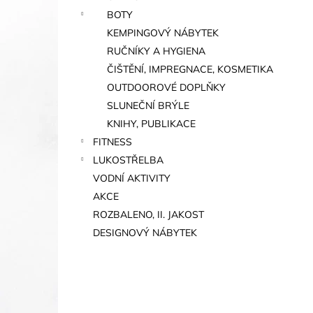
BOTY
KEMPINGOVÝ NÁBYTEK
RUČNÍKY A HYGIENA
ČIŠTĚNÍ, IMPREGNACE, KOSMETIKA
OUTDOOROVÉ DOPLŇKY
SLUNEČNÍ BRÝLE
KNIHY, PUBLIKACE
FITNESS
LUKOSTŘELBA
VODNÍ AKTIVITY
AKCE
ROZBALENO, II. JAKOST
DESIGNOVÝ NÁBYTEK