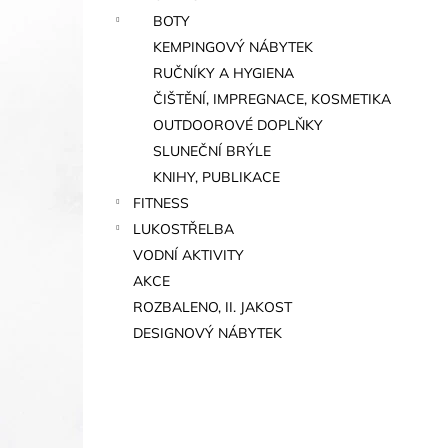
BOTY
KEMPINGOVÝ NÁBYTEK
RUČNÍKY A HYGIENA
ČIŠTĚNÍ, IMPREGNACE, KOSMETIKA
OUTDOOROVÉ DOPLŇKY
SLUNEČNÍ BRÝLE
KNIHY, PUBLIKACE
FITNESS
LUKOSTŘELBA
VODNÍ AKTIVITY
AKCE
ROZBALENO, II. JAKOST
DESIGNOVÝ NÁBYTEK