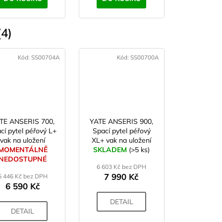
4)
Kód:
SS00704A
Kód:
SS00700A
TE ANSERIS 700,
YATE ANSERIS 900,
cí pytel péřový L+
Spací pytel péřový
vak na uložení
XL+ vak na uložení
MOMENTÁLNĚ
SKLADEM
(>5 ks)
NEDOSTUPNÉ
6 603 Kč bez DPH
7 990 Kč
5 446 Kč bez DPH
6 590 Kč
DETAIL
DETAIL