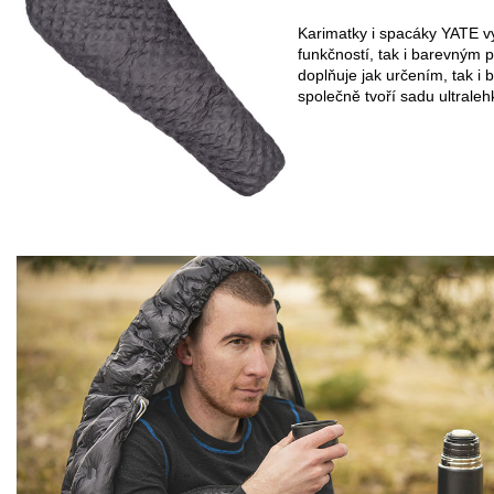
Karimatky i spacáky YATE vy
funkčností, tak i barevným
doplňuje jak určením, tak i
společně tvoří sadu ultraleh