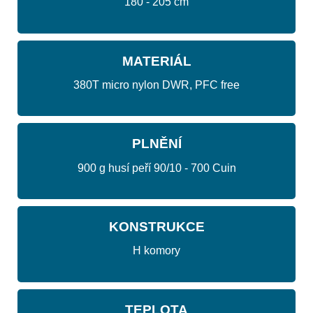
180 - 205 cm
MATERIÁL
380T micro nylon DWR, PFC free
PLNĚNÍ
900 g husí peří 90/10 - 700 Cuin
KONSTRUKCE
H komory
TEPLOTA