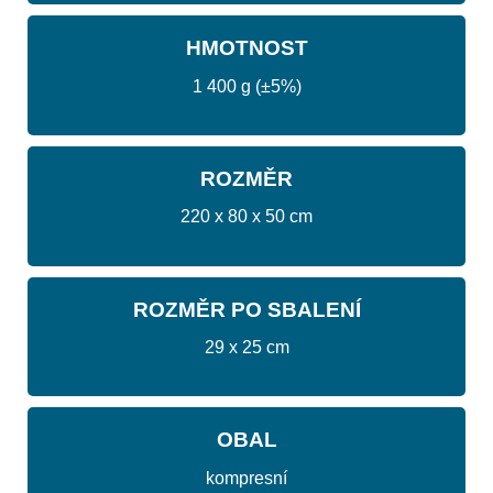
HMOTNOST
1 400 g (±5%)
ROZMĚR
220 x 80 x 50 cm
ROZMĚR PO SBALENÍ
29 x 25 cm
OBAL
kompresní