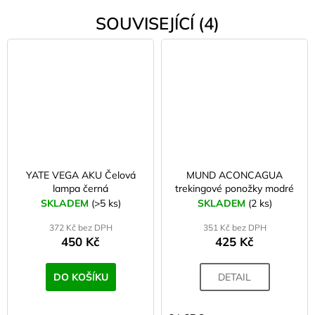
SOUVISEJÍCÍ (4)
YATE VEGA AKU Čelová
MUND ACONCAGUA
lampa černá
trekingové ponožky modré
SKLADEM
(>5 ks)
SKLADEM
(2 ks)
372 Kč bez DPH
351 Kč bez DPH
450 Kč
425 Kč
DO KOŠÍKU
DETAIL