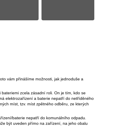
roto vám přinášíme možnosti, jak jednoduše a
bateriemi zcela zásadní roli. On je tím, kdo se
ná elektrozařízení a baterie nepatří do netříděného
ých míst, tzv. míst zpětného odběru, ze kterých
ařízení/baterie nepatří do komunálního odpadu.
že být uveden přímo na zařízení, na jeho obalu