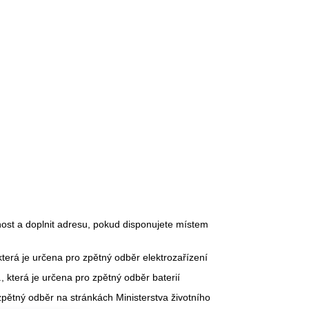
ost a doplnit adresu, pokud disponujete místem
terá je určena pro zpětný odběr elektrozařízení
, která je určena pro zpětný odběr baterií
zpětný odběr na stránkách Ministerstva životního