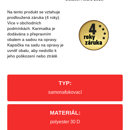
Na tento produkt se vztahuje
prodloužená záruka (4 roky).
Více v obchodních
podmínkách. Karimatka je
dodávána s přepravním
obalem a sadou na opravy.
Kapsička na sadu na opravy je
uvnitř obalu, aby nedošlo k
jeho poškození nebo ztrátě.
TYP:
samonafukovací
MATERIÁL:
polyester 30 D