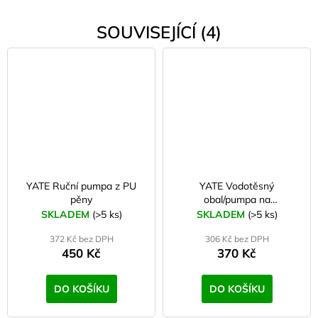
SOUVISEJÍCÍ (4)
YATE Ruční pumpa z PU
YATE Vodotěsný
pěny
obal/pumpa na
samonafukovací karimatku
SKLADEM
(>5 ks)
SKLADEM
(>5 ks)
YATE
372 Kč bez DPH
306 Kč bez DPH
450 Kč
370 Kč
DO KOŠÍKU
DO KOŠÍKU