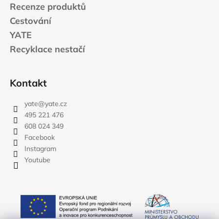
Recenze produktů
Cestování
YATE
Recyklace nestačí
Kontakt
yate
@
yate.cz
495 221 476
608 024 349
Facebook
Instagram
Youtube