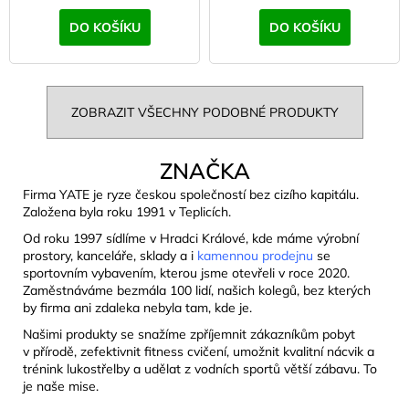
DO KOŠÍKU
DO KOŠÍKU
ZOBRAZIT VŠECHNY PODOBNÉ PRODUKTY
ZNAČKA
Firma YATE je ryze českou společností bez cizího kapitálu.
Založena byla roku 1991 v Teplicích.
Od roku 1997 sídlíme v Hradci Králové, kde máme výrobní
prostory, kanceláře, sklady a i
kamennou prodejnu
se
sportovním vybavením, kterou jsme otevřeli v roce 2020.
Zaměstnáváme bezmála 100 lidí, našich kolegů, bez kterých
by firma ani zdaleka nebyla tam, kde je.
Našimi produkty se snažíme zpříjemnit zákazníkům pobyt
v přírodě, zefektivnit fitness cvičení, umožnit kvalitní nácvik a
trénink lukostřelby a udělat z vodních sportů větší zábavu. To
je naše mise.