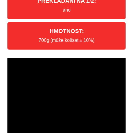
PŘEKLÁDÁNÍ NA 1/2:
ano
HMOTNOST:
700g (může kolísat ± 10%)