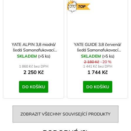
TOP
YATE ALPIN 3,8 modrá/
YATE GUIDE 3,8 červená/
šedá Samonafukovací
šedá Samonafukovací
karimatka
karimatka
SKLADEM
(>5 ks)
SKLADEM
(>5 ks)
2 180 Kč
–20 %
1 860 Kč bez DPH
1 441 Kč bez DPH
2 250 Kč
1 744 Kč
DO KOŠÍKU
DO KOŠÍKU
ZOBRAZIT VŠECHNY SOUVISEJÍCÍ PRODUKTY