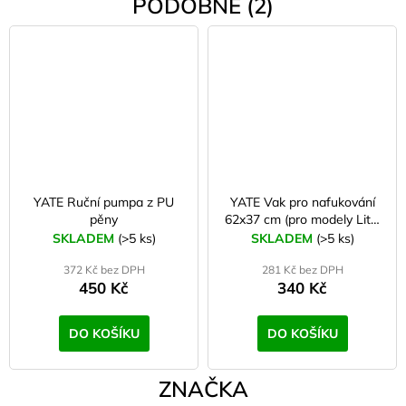
PODOBNÉ (2)
YATE Ruční pumpa z PU
YATE Vak pro nafukování
pěny
62x37 cm (pro modely Lito,
Brody)
SKLADEM
(>5 ks)
SKLADEM
(>5 ks)
372 Kč bez DPH
281 Kč bez DPH
450 Kč
340 Kč
DO KOŠÍKU
DO KOŠÍKU
ZNAČKA