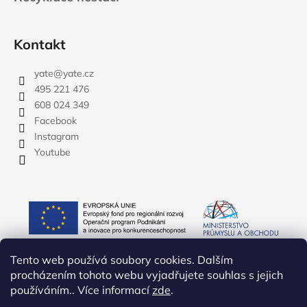
Kontakt
yate
@
yate.cz
495 221 476
608 024 349
Facebook
Instagram
Youtube
Tento web používá soubory cookies. Dalším
procházením tohoto webu vyjadřujete souhlas s jejich
používáním.. Více informací
zde
.