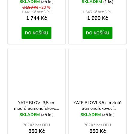
Samonafukovací
Samonafukovací
SKLADEM
(>5 ks)
SKLADEM
(1 ks)
karimatka
karimatka
2 180 Kč
–20 %
1 441 Kč bez DPH
1 645 Kč bez DPH
1 744 Kč
1 990 Kč
DO KOŠÍKU
DO KOŠÍKU
YATE BLOVI 3,5 cm
YATE BLOVI 3,5 cm zlatá
modrá Samonafukovací
Samonafukovací
karimatka
karimatka
SKLADEM
(>5 ks)
SKLADEM
(>5 ks)
702 Kč bez DPH
702 Kč bez DPH
850 Kč
850 Kč