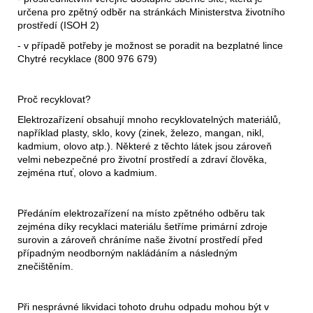
určena pro zpětný odběr na stránkách Ministerstva životního
prostředí (ISOH 2)
- v případě potřeby je možnost se poradit na bezplatné lince
Chytré recyklace (800 976 679)
Proč recyklovat?
Elektrozařízení obsahují mnoho recyklovatelných materiálů,
například plasty, sklo, kovy (zinek, železo, mangan, nikl,
kadmium, olovo atp.). Některé z těchto látek jsou zároveň
velmi nebezpečné pro životní prostředí a zdraví člověka,
zejména rtuť, olovo a kadmium.
Předáním elektrozařízení na místo zpětného odběru tak
zejména díky recyklaci materiálu šetříme primární zdroje
surovin a zároveň chráníme naše životní prostředí před
případným neodborným nakládáním a následným
znečištěním.
Při nesprávné likvidaci tohoto druhu odpadu mohou být v