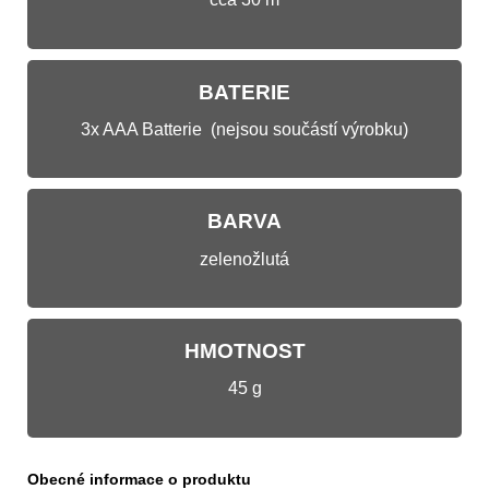
BATERIE
3x AAA Batterie (nejsou součástí výrobku)
BARVA
zelenožlutá
HMOTNOST
45 g
Obecné informace o produktu