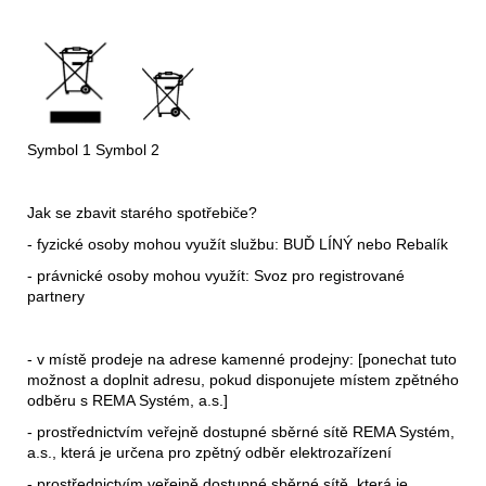
Symbol 1 Symbol 2
Jak se zbavit starého spotřebiče?
- fyzické osoby mohou využít službu: BUĎ LÍNÝ nebo Rebalík
- právnické osoby mohou využít: Svoz pro registrované
partnery
- v místě prodeje na adrese kamenné prodejny: [ponechat tuto
možnost a doplnit adresu, pokud disponujete místem zpětného
odběru s REMA Systém, a.s.]
- prostřednictvím veřejně dostupné sběrné sítě REMA Systém,
a.s., která je určena pro zpětný odběr elektrozařízení
- prostřednictvím veřejně dostupné sběrné sítě, která je