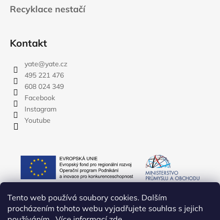
Recyklace nestačí
Kontakt
yate
@
yate.cz
495 221 476
608 024 349
Facebook
Instagram
Youtube
Tento web používá soubory cookies. Dalším
procházením tohoto webu vyjadřujete souhlas s jejich
používáním.. Více informací
zde
.