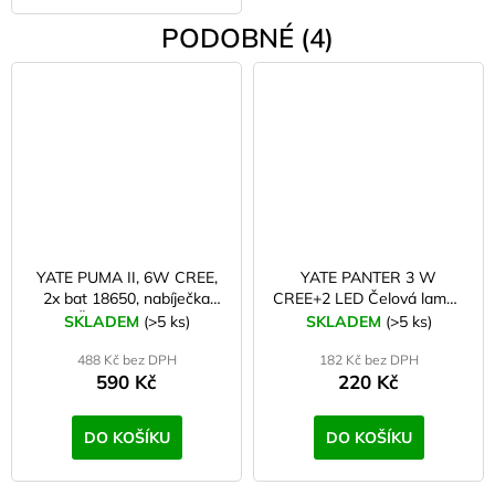
PODOBNÉ (4)
YATE PUMA II, 6W CREE,
YATE PANTER 3 W
2x bat 18650, nabíječka
CREE+2 LED Čelová lampa
Čelová svítilna
žlutá
SKLADEM
(>5 ks)
SKLADEM
(>5 ks)
488 Kč bez DPH
182 Kč bez DPH
590 Kč
220 Kč
DO KOŠÍKU
DO KOŠÍKU