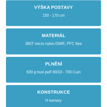
VÝŠKA POSTAVY
150 - 170 cm
MATERIÁL
380T micro nylon DWR, PFC free
PLNĚNÍ
630 g husí peří 90/10 - 700 Cuin
KONSTRUKCE
H komory