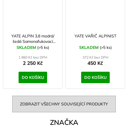
YATE ALPIN 3,8 modrá/
YATE VAŘIČ ALPINIST
šedá Samonafukovací
karimatka
SKLADEM
(>5 ks)
SKLADEM
(>5 ks)
1 860 Kč bez DPH
372 Kč bez DPH
2 250 Kč
450 Kč
DO KOŠÍKU
DO KOŠÍKU
ZOBRAZIT VŠECHNY SOUVISEJÍCÍ PRODUKTY
ZNAČKA