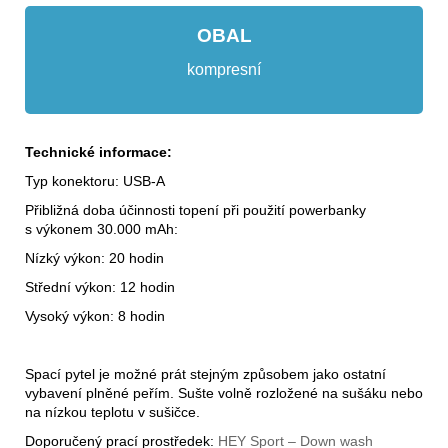
OBAL
kompresní
Technické informace:
Typ konektoru: USB-A
Přibližná doba účinnosti topení při použití powerbanky
s výkonem 30.000 mAh:
Nízký výkon: 20 hodin
Střední výkon: 12 hodin
Vysoký výkon: 8 hodin
Spací pytel je možné prát stejným způsobem jako ostatní
vybavení plněné peřím. Sušte volně rozložené na sušáku nebo
na nízkou teplotu v sušičce.
Doporučený prací prostředek:
HEY Sport – Down wash