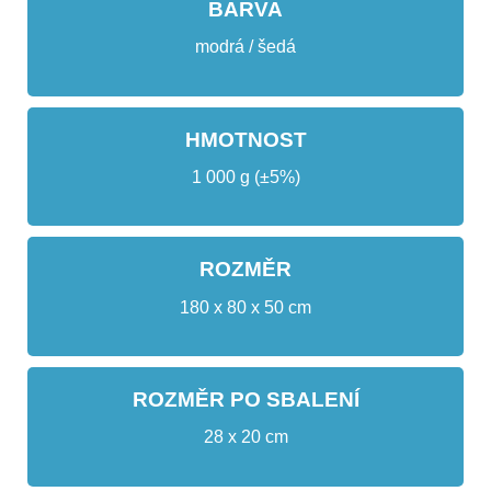
BARVA
modrá / šedá
HMOTNOST
1 000 g (±5%)
ROZMĚR
180 x 80 x 50 cm
ROZMĚR PO SBALENÍ
28 x 20 cm