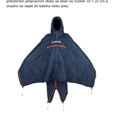
přiloženém přepravním obalu se sbalí na rozměr 33 × 22 cm a
snadno se vejde do batohu nebo auta.