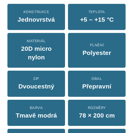
KONSTRUKCE
TEPLOTA
Jednovrstvá
+5 – +15 °C
MATERIÁL
PLNĚNÍ
20D micro
Polyester
nylon
ZIP
OBAL
Dvoucestný
Přepravní
BARVA
ROZMĚRY
Tmavě modrá
78 × 200 cm