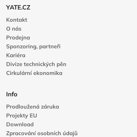
t
YATE.CZ
í
Kontakt
O nás
Prodejna
Sponzoring, partneři
Kariéra
Divize technických pěn
Cirkulární ekonomika
Info
Prodloužená záruka
Projekty EU
Download
Zpracování osobních údajů