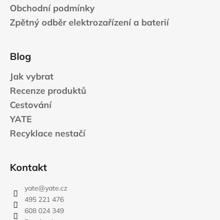
Obchodní podmínky
Zpětný odběr elektrozařízení a baterií
Blog
Jak vybrat
Recenze produktů
Cestování
YATE
Recyklace nestačí
Kontakt
yate
@
yate.cz
495 221 476
608 024 349