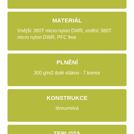
MATERIÁL
Vnější: 380T micro nylon DWR, vnitřní: 380T
micro nylon DWR, PFC free
PLNĚNÍ
300 g/m2 duté vlákno - 7 komor
KONSTRUKCE
dvouvrstvá
TEPLOTA