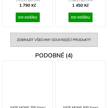
1 479 Kč bez DPH
1 198 Kč bez DPH
1 790 Kč
1 450 Kč
DO KOŠÍKU
DO KOŠÍKU
ZOBRAZIT VŠECHNY SOUVISEJÍCÍ PRODUKTY
PODOBNÉ (4)
YATE MONS 200 Spací
YATE MONS 500 Spací