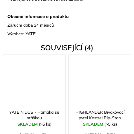
Obecné informace o produktu
Záruční doba 24 měsíců
Výrobce: YATE
SOUVISEJÍCÍ (4)
YATE NIDUS - Hamaka se
HIGHLANDER Bivakovací
stříškou
pytel Kestrel Rip-Stop
Olive
SKLADEM
(>5 ks)
SKLADEM
(>5 ks)