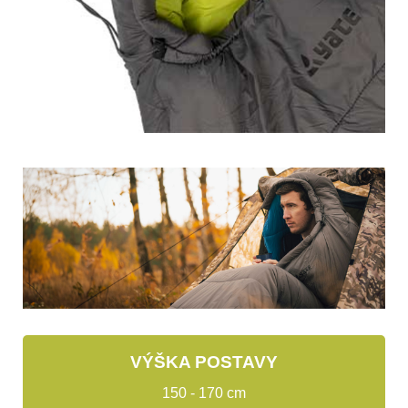
VÝŠKA POSTAVY
150 - 170 cm