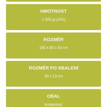
HMOTNOST
1 200 g (±5%)
ROZMĚR
180 x 80 x 50 cm
ROZMĚR PO SBALENÍ
30 x 23 cm
OBAL
kompresní