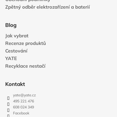
Zpětný odběr elektrozařízení a baterií
Blog
Jak vybrat
Recenze produktů
Cestování
YATE
Recyklace nestačí
Kontakt
yate
@
yate.cz
495 221 476
608 024 349
Facebook