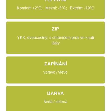
Komfort: +2°C; Mezní: -3°C; Extrém: -19°C
ZIP
YKK, dvoucestný, s chráničem proti vniknutí
látky
ZAPÍNÁNÍ
vpravo / vlevo
BARVA
šedá / zelená